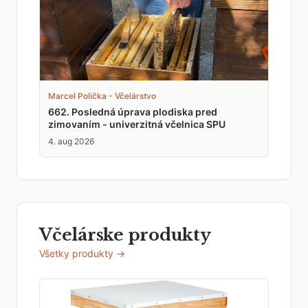
Marcel Polička - Včelárstvo
662. Posledná úprava plodiska pred
zimovaním - univerzitná včelnica SPU
4. aug 2026
Včelárske produkty
Všetky produkty →