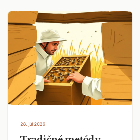
28. júl 2026
Tradičné metódy