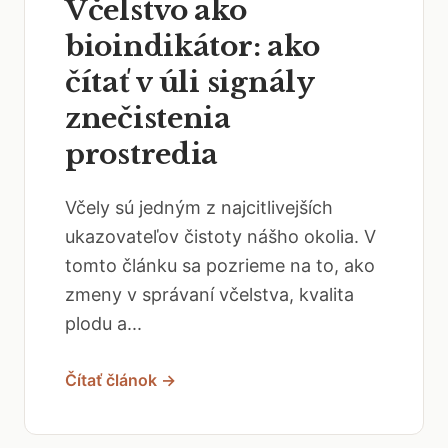
Včelstvo ako
bioindikátor: ako
čítať v úli signály
znečistenia
prostredia
Včely sú jedným z najcitlivejších
ukazovateľov čistoty nášho okolia. V
tomto článku sa pozrieme na to, ako
zmeny v správaní včelstva, kvalita
plodu a...
Čítať článok →