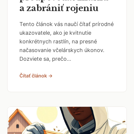
a zabrániť rojeniu
Tento článok vás naučí čítať prírodné
ukazovatele, ako je kvitnutie
konkrétnych rastlín, na presné
načasovanie včelárskych úkonov.
Dozviete sa, prečo...
Čítať článok →