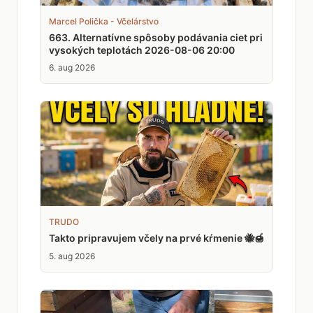
Marcel Polička - Včelárstvo
663. Alternatívne spôsoby podávania ciet pri
vysokých teplotách 2026-08-06 20:00
6. aug 2026
TRUDO
Takto pripravujem včely na prvé kŕmenie 🐝🍯
5. aug 2026