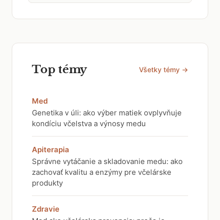
Top témy
Všetky témy →
Med
Genetika v úli: ako výber matiek ovplyvňuje
kondíciu včelstva a výnosy medu
Apiterapia
Správne vytáčanie a skladovanie medu: ako
zachovať kvalitu a enzýmy pre včelárske
produkty
Zdravie