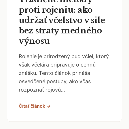
proti rojeniu: ako
udržať včelstvo v sile
bez straty medného
výnosu
Rojenie je prirodzený pud včiel, ktorý
však včelára pripravuje o cennú
znášku. Tento článok prináša
osvedčené postupy, ako včas
rozpoznať rojovú...
Čítať článok →