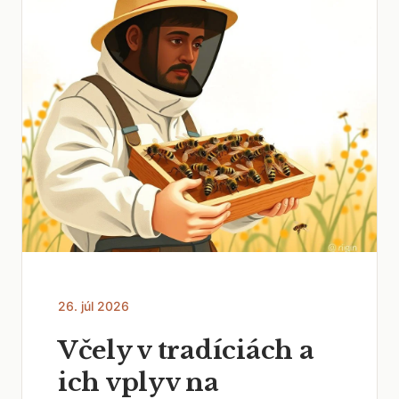
26. júl 2026
Včely v tradíciách a
ich vplyv na