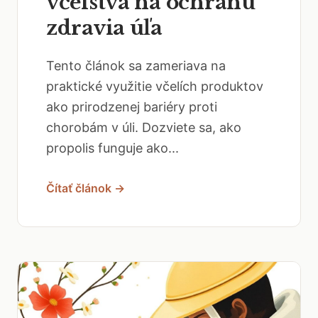
včelstva na ochranu
zdravia úľa
Tento článok sa zameriava na
praktické využitie včelích produktov
ako prirodzenej bariéry proti
chorobám v úli. Dozviete sa, ako
propolis funguje ako...
Čítať článok →