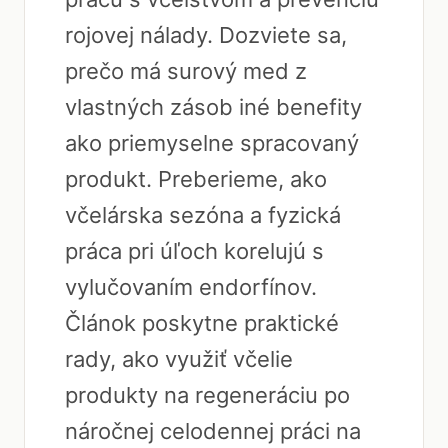
rojovej nálady. Dozviete sa,
prečo má surový med z
vlastných zásob iné benefity
ako priemyselne spracovaný
produkt. Preberieme, ako
včelárska sezóna a fyzická
práca pri úľoch korelujú s
vylučovaním endorfínov.
Článok poskytne praktické
rady, ako využiť včelie
produkty na regeneráciu po
náročnej celodennej práci na