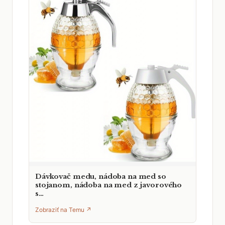
Dávkovač medu, nádoba na med so
stojanom, nádoba na med z javorového
s…
Zobraziť na Temu ↗