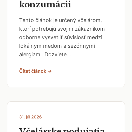
konzumácii
Tento článok je určený včelárom,
ktorí potrebujú svojim zákazníkom
odborne vysvetliť súvislosť medzi
lokálnym medom a sezónnymi
alergiami. Dozviete...
Čítať článok →
31. júl 2026
Včelárske podujatia