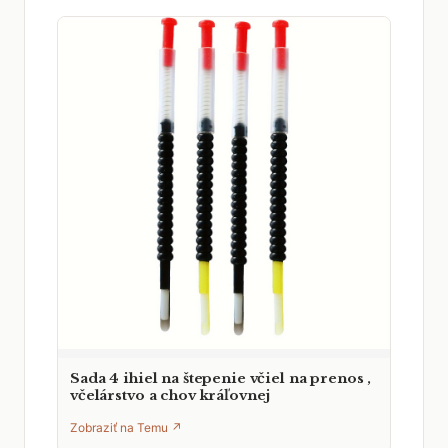
Sada 4 ihiel na štepenie včiel na prenos ,
včelárstvo a chov kráľovnej
Zobraziť na Temu ↗