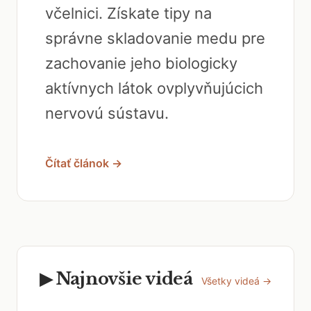
včelnici. Získate tipy na
správne skladovanie medu pre
zachovanie jeho biologicky
aktívnych látok ovplyvňujúcich
nervovú sústavu.
Čítať článok →
▶ Najnovšie videá
Všetky videá →