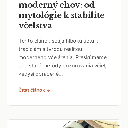
moderný chov: od
mytológie k stabilite
včelstva
Tento článok spája hlbokú úctu k
tradíciám s tvrdou realitou
moderného včelárenia. Preskúmame,
ako staré metódy pozorovania včiel,
kedysi opradené...
Čítať článok →