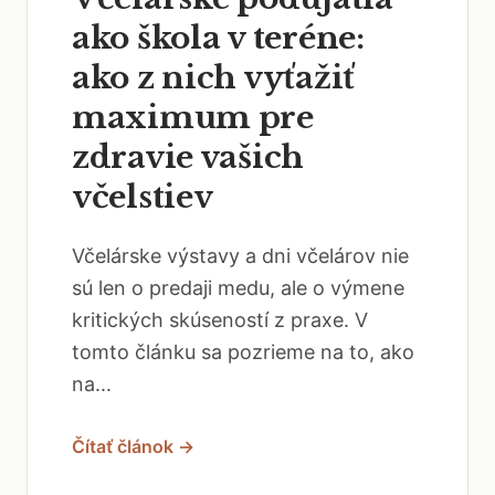
ako škola v teréne:
ako z nich vyťažiť
maximum pre
zdravie vašich
včelstiev
Včelárske výstavy a dni včelárov nie
sú len o predaji medu, ale o výmene
kritických skúseností z praxe. V
tomto článku sa pozrieme na to, ako
na...
Čítať článok →