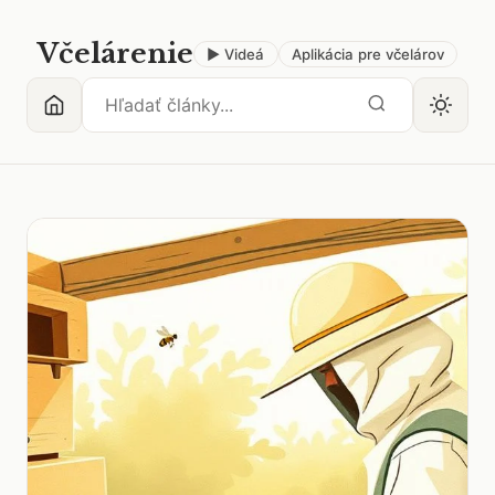
Včelárenie
▶ Videá
Aplikácia pre včelárov