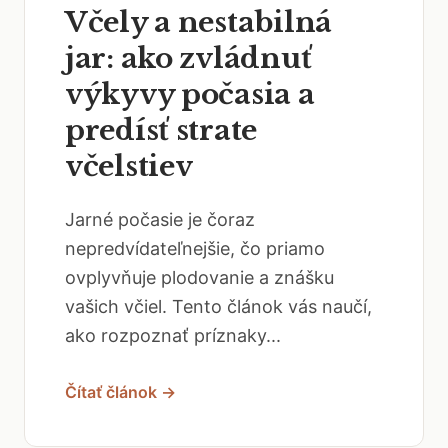
Včely a nestabilná
jar: ako zvládnuť
výkyvy počasia a
predísť strate
včelstiev
Jarné počasie je čoraz
nepredvídateľnejšie, čo priamo
ovplyvňuje plodovanie a znášku
vašich včiel. Tento článok vás naučí,
ako rozpoznať príznaky...
Čítať článok →