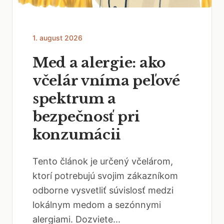
1. august 2026
Med a alergie: ako
včelár vníma peľové
spektrum a
bezpečnosť pri
konzumácii
Tento článok je určený včelárom,
ktorí potrebujú svojim zákazníkom
odborne vysvetliť súvislosť medzi
lokálnym medom a sezónnymi
alergiami. Dozviete...