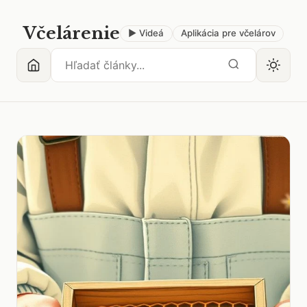
Včelárenie
▶ Videá
Aplikácia pre včelárov