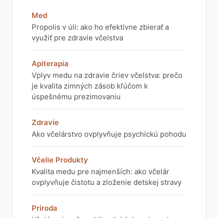
Med
Propolis v úli: ako ho efektívne zbierať a
využiť pre zdravie včelstva
Apiterapia
Vplyv medu na zdravie čriev včelstva: prečo
je kvalita zimných zásob kľúčom k
úspešnému prezimovaniu
Zdravie
Ako včelárstvo ovplyvňuje psychickú pohodu
Včelie Produkty
Kvalita medu pre najmenších: ako včelár
ovplyvňuje čistotu a zloženie detskej stravy
Príroda