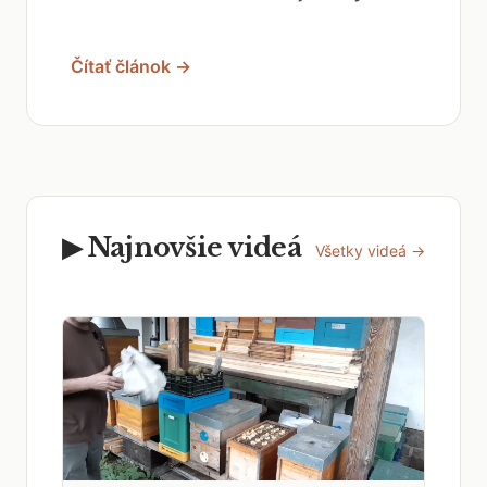
Čítať článok →
▶ Najnovšie videá
Všetky videá →