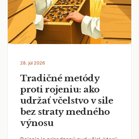
28. júl 2026
Tradičné metódy
proti rojeniu: ako
udržať včelstvo v sile
bez straty medného
výnosu