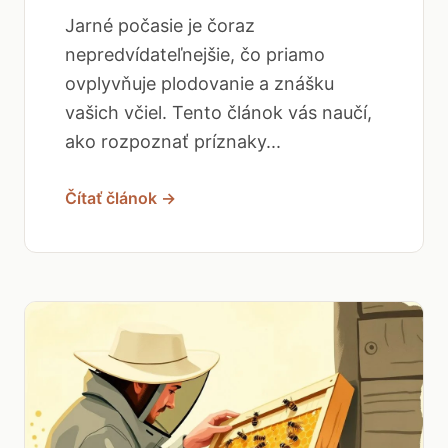
Jarné počasie je čoraz
nepredvídateľnejšie, čo priamo
ovplyvňuje plodovanie a znášku
vašich včiel. Tento článok vás naučí,
ako rozpoznať príznaky...
Čítať článok →