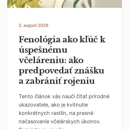
2. august 2026
Fenológia ako kľúč k
úspešnému
včeláreniu: ako
predpovedať znášku
a zabrániť rojeniu
Tento článok vás naučí čítať prírodné
ukazovatele, ako je kvitnutie
konkrétnych rastlín, na presné
načasovanie včelárskych úkonov.