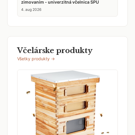
zimovaním - univerzitná včelnica SPU
4. aug 2026
Včelárske produkty
Všetky produkty →