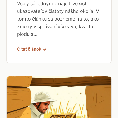
Včely sú jedným z najcitlivejších
ukazovateľov čistoty nášho okolia. V
tomto článku sa pozrieme na to, ako
zmeny v správaní včelstva, kvalita
plodu a...
Čítať článok →