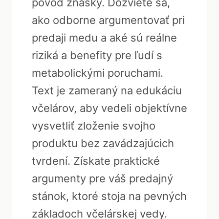
pôvod znášky. Dozviete sa,
ako odborne argumentovať pri
predaji medu a aké sú reálne
riziká a benefity pre ľudí s
metabolickými poruchami.
Text je zameraný na edukáciu
včelárov, aby vedeli objektívne
vysvetliť zloženie svojho
produktu bez zavádzajúcich
tvrdení. Získate praktické
argumenty pre váš predajný
stánok, ktoré stoja na pevných
základoch včelárskej vedy.