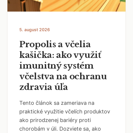
5. august 2026
Propolis a včelia
kašička: ako využiť
imunitný systém
včelstva na ochranu
zdravia úľa
Tento článok sa zameriava na
praktické využitie včelích produktov
ako prirodzenej bariéry proti
chorobám v úli. Dozviete sa, ako