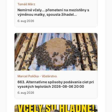
Tomáš März
Nemírné včely... přemetení na mezistěny s
výměnou matky, spousta žihadel...
6. aug 2026
Marcel Polička - Včelárstvo
663. Alternatívne spôsoby podávania ciet pri
vysokých teplotách 2026-08-06 20:00
6. aug 2026