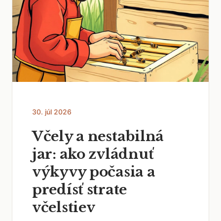
30. júl 2026
Včely a nestabilná
jar: ako zvládnuť
výkyvy počasia a
predísť strate
včelstiev