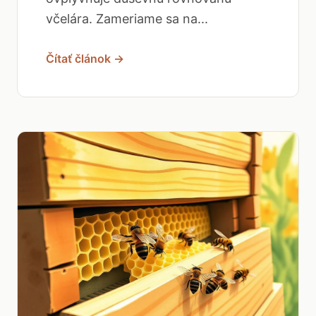
včelára. Zameriame sa na...
Čítať článok →