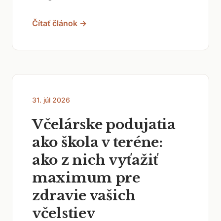
Čítať článok →
31. júl 2026
Včelárske podujatia
ako škola v teréne:
ako z nich vyťažiť
maximum pre
zdravie vašich
včelstiev