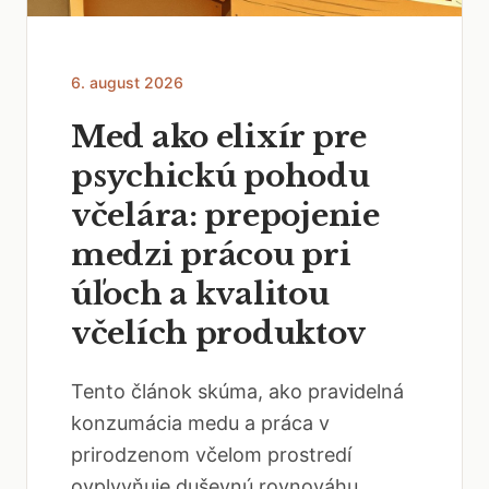
6. august 2026
Med ako elixír pre
psychickú pohodu
včelára: prepojenie
medzi prácou pri
úľoch a kvalitou
včelích produktov
Tento článok skúma, ako pravidelná
konzumácia medu a práca v
prirodzenom včelom prostredí
ovplyvňuje duševnú rovnováhu