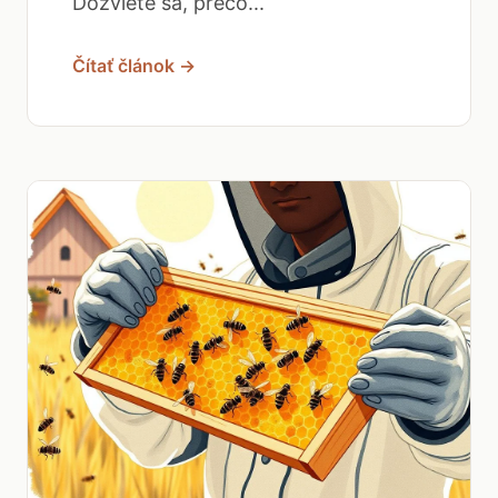
Dozviete sa, prečo...
Čítať článok →