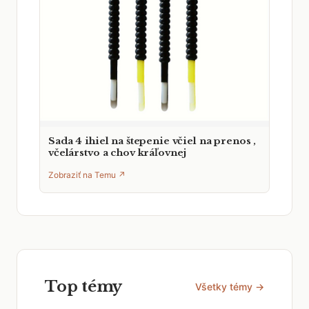
Sada 4 ihiel na štepenie včiel na prenos ,
včelárstvo a chov kráľovnej
Zobraziť na Temu ↗
Top témy
Všetky témy →