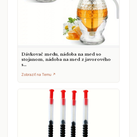
Dávkovač medu, nádoba na med so
stojanom, nádoba na med z javorového
s…
Zobraziť na Temu ↗