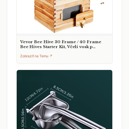
Vevor Bee Hive 30 Frame / 40 Frame
Bee Hives Starter Kit, Včelí vosk p…
Zobraziť na Temu ↗