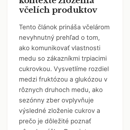
kontexte zloženia
včelích produktov
Tento článok prináša včelárom
nevyhnutný prehľad o tom,
ako komunikovať vlastnosti
medu so zákazníkmi trpiacimi
cukrovkou. Vysvetlíme rozdiel
medzi fruktózou a glukózou v
rôznych druhoch medu, ako
sezónny zber ovplyvňuje
výsledné zloženie cukrov a
prečo je dôležité poznať