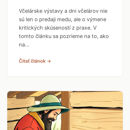
Včelárske výstavy a dni včelárov nie
sú len o predaji medu, ale o výmene
kritických skúseností z praxe. V
tomto článku sa pozrieme na to, ako
na...
Čítať článok →