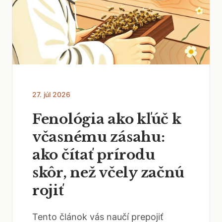
27. júl 2026
Fenológia ako kľúč k
včasnému zásahu:
ako čítať prírodu
skôr, než včely začnú
rojiť
Tento článok vás naučí prepojiť