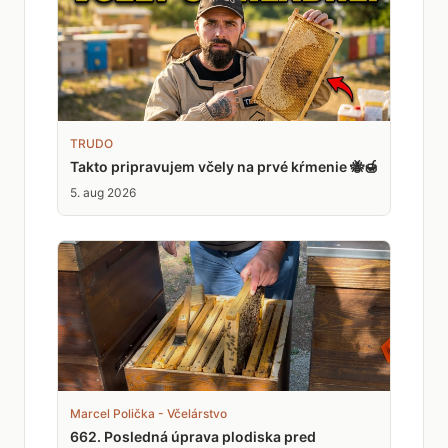
TRUDO
Takto pripravujem včely na prvé kŕmenie 🐝🍯
5. aug 2026
Marcel Polička - Včelárstvo
662. Posledná úprava plodiska pred