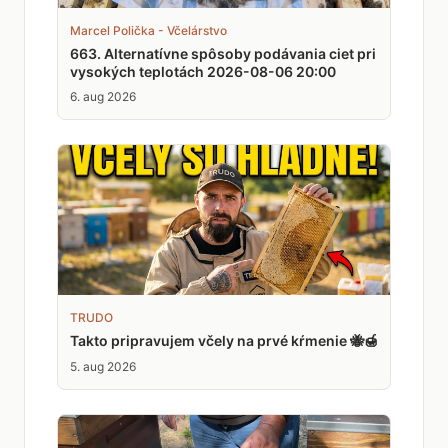
Marcel Polička - Včelárstvo
663. Alternatívne spôsoby podávania ciet pri
vysokých teplotách 2026-08-06 20:00
6. aug 2026
TRUDO
Takto pripravujem včely na prvé kŕmenie 🐝🍯
5. aug 2026