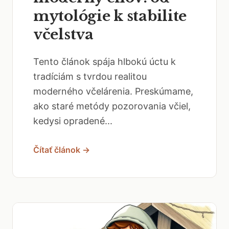
mytológie k stabilite
včelstva
Tento článok spája hlbokú úctu k
tradíciám s tvrdou realitou
moderného včelárenia. Preskúmame,
ako staré metódy pozorovania včiel,
kedysi opradené...
Čítať článok →