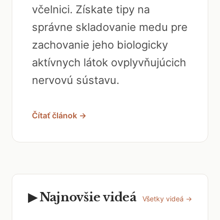
včelnici. Získate tipy na
správne skladovanie medu pre
zachovanie jeho biologicky
aktívnych látok ovplyvňujúcich
nervovú sústavu.
Čítať článok →
▶ Najnovšie videá
Všetky videá →