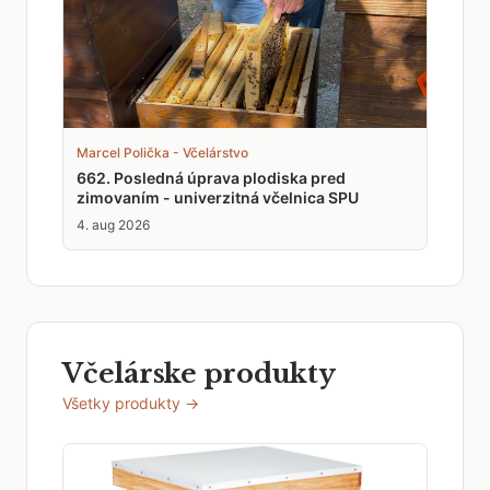
Marcel Polička - Včelárstvo
662. Posledná úprava plodiska pred
zimovaním - univerzitná včelnica SPU
4. aug 2026
Včelárske produkty
Všetky produkty →