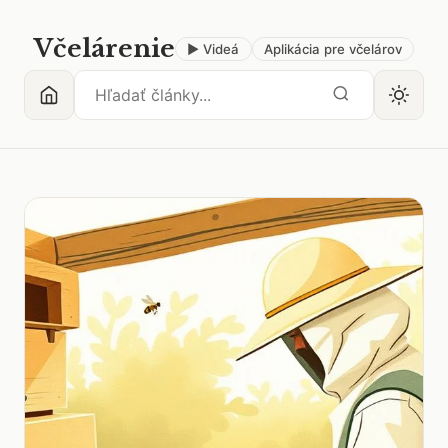
Včelárenie
▶ Videá
Aplikácia pre včelárov