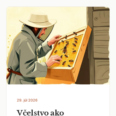
29. júl 2026
Včelstvo ako