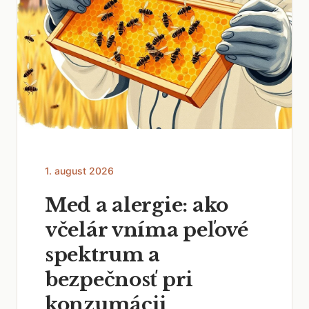
1. august 2026
Med a alergie: ako
včelár vníma peľové
spektrum a
bezpečnosť pri
konzumácii