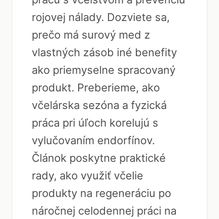
rojovej nálady. Dozviete sa,
prečo má surový med z
vlastných zásob iné benefity
ako priemyselne spracovaný
produkt. Preberieme, ako
včelárska sezóna a fyzická
práca pri úľoch korelujú s
vylučovaním endorfínov.
Článok poskytne praktické
rady, ako využiť včelie
produkty na regeneráciu po
náročnej celodennej práci na