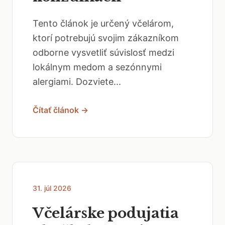
Tento článok je určený včelárom,
ktorí potrebujú svojim zákazníkom
odborne vysvetliť súvislosť medzi
lokálnym medom a sezónnymi
alergiami. Dozviete...
Čítať článok →
31. júl 2026
Včelárske podujatia