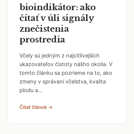
bioindikátor: ako
čítať v úli signály
znečistenia
prostredia
Včely sú jedným z najcitlivejších
ukazovateľov čistoty nášho okolia. V
tomto článku sa pozrieme na to, ako
zmeny v správaní včelstva, kvalita
plodu a...
Čítať článok →