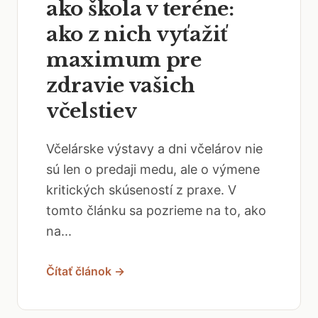
ako škola v teréne:
ako z nich vyťažiť
maximum pre
zdravie vašich
včelstiev
Včelárske výstavy a dni včelárov nie
sú len o predaji medu, ale o výmene
kritických skúseností z praxe. V
tomto článku sa pozrieme na to, ako
na...
Čítať článok →