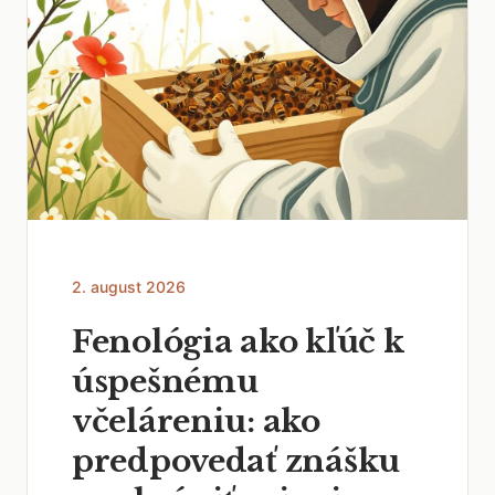
2. august 2026
Fenológia ako kľúč k
úspešnému
včeláreniu: ako
predpovedať znášku