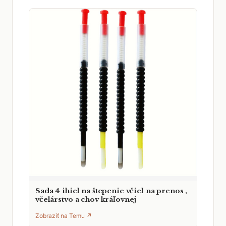
Sada 4 ihiel na štepenie včiel na prenos ,
včelárstvo a chov kráľovnej
Zobraziť na Temu ↗