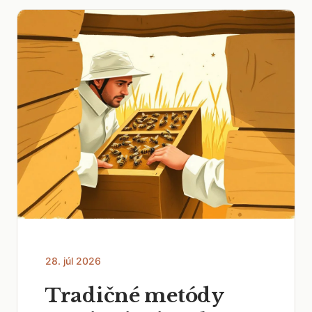
28. júl 2026
Tradičné metódy