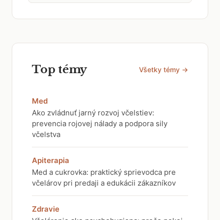
Top témy
Všetky témy →
Med
Ako zvládnuť jarný rozvoj včelstiev:
prevencia rojovej nálady a podpora sily
včelstva
Apiterapia
Med a cukrovka: praktický sprievodca pre
včelárov pri predaji a edukácii zákazníkov
Zdravie