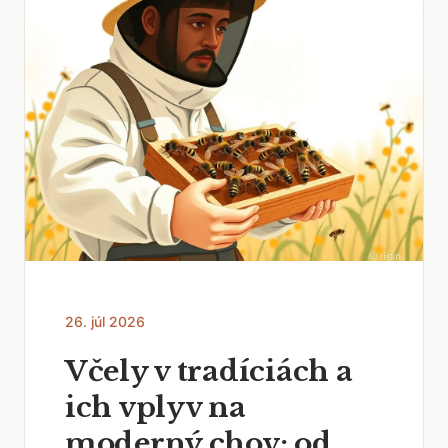
26. júl 2026
Včely v tradíciách a
ich vplyv na
moderný chov: od