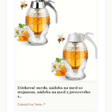
Dávkovač medu, nádoba na med so
stojanom, nádoba na med z javorového
s…
Zobraziť na Temu ↗