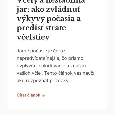
Včely a nestabilná
jar: ako zvládnuť
výkyvy počasia a
predísť strate
včelstiev
Jarné počasie je čoraz
nepredvídateľnejšie, čo priamo
ovplyvňuje plodovanie a znášku
vašich včiel. Tento článok vás naučí,
ako rozpoznať príznaky...
Čítať článok →