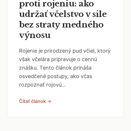
proti rojeniu: ako
udržať včelstvo v sile
bez straty medného
výnosu
Rojenie je prirodzený pud včiel, ktorý
však včelára pripravuje o cennú
znášku. Tento článok prináša
osvedčené postupy, ako včas
rozpoznať rojovú...
Čítať článok →