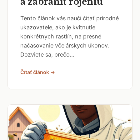
a zabrániť rojeniu
Tento článok vás naučí čítať prírodné
ukazovatele, ako je kvitnutie
konkrétnych rastlín, na presné
načasovanie včelárskych úkonov.
Dozviete sa, prečo...
Čítať článok →