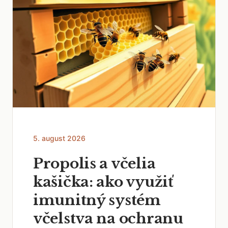
5. august 2026
Propolis a včelia
kašička: ako využiť
imunitný systém
včelstva na ochranu