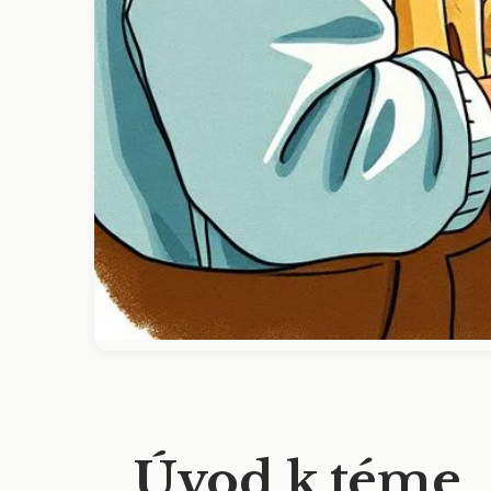
Úvod k téme