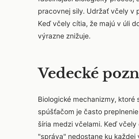
pracovnej sily. Udržať včely 
Keď včely cítia, že majú v úli 
výrazne znižuje.
Vedecké pozna
Biologické mechanizmy, ktoré s
spúšťačom je často preplnenie
šíria medzi včelami. Keď včely
"správa" nedostane ku každej v