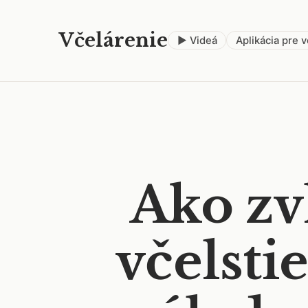
Včelárenie
▶ Videá
Aplikácia pre 
Ako zv
včelsti