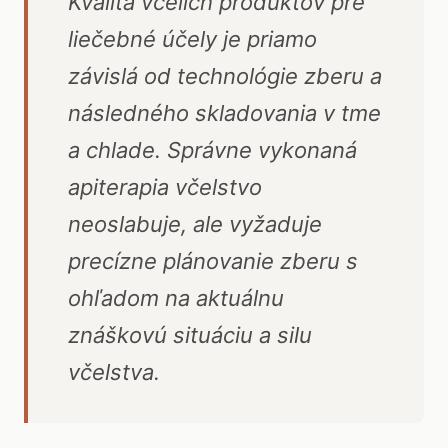
Kvalita včelích produktov pre
liečebné účely je priamo
závislá od technológie zberu a
následného skladovania v tme
a chlade. Správne vykonaná
apiterapia včelstvo
neoslabuje, ale vyžaduje
precízne plánovanie zberu s
ohľadom na aktuálnu
znáškovú situáciu a silu
včelstva.