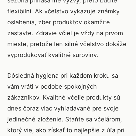
sezóna prináša iné výzvy, preto buďte
flexibilní. Ak včelstvo vykazuje známky
oslabenia, zber produktov okamžite
zastavte. Zdravie včiel je vždy na prvom
mieste, pretože len silné včelstvo dokáže
vyprodukovať kvalitné suroviny.
Dôsledná hygiena pri každom kroku sa
vám vráti v podobe spokojných
zákazníkov. Kvalitné včelie produkty sú
dnes čoraz viac vyhľadávané pre svoje
jedinečné zloženie. Staňte sa včelárom,
ktorý vie, ako získať to najlepšie z úľa pri