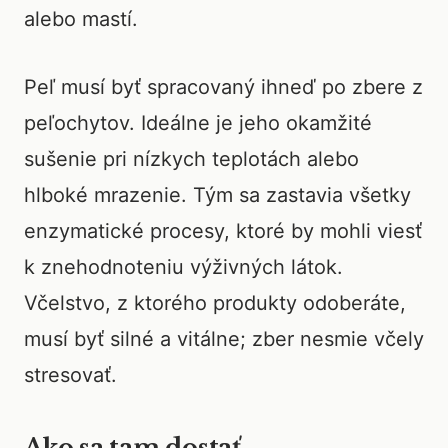
alebo mastí.
Peľ musí byť spracovaný ihneď po zbere z
peľochytov. Ideálne je jeho okamžité
sušenie pri nízkych teplotách alebo
hlboké mrazenie. Tým sa zastavia všetky
enzymatické procesy, ktoré by mohli viesť
k znehodnoteniu výživných látok.
Včelstvo, z ktorého produkty odoberáte,
musí byť silné a vitálne; zber nesmie včely
stresovať.
Ako sa tam dostať