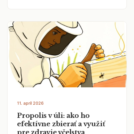
11. apríl 2026
Propolis v úli: ako ho
efektívne zbierať a využiť
pre zdravie včelstva