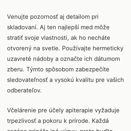
Venujte pozornosť aj detailom pri
skladovaní. Aj ten najlepší med môže
stratiť svoje vlastnosti, ak ho necháte
otvorený na svetle. Používajte hermeticky
uzavreté nádoby a označte ich dátumom
zberu. Týmto spôsobom zabezpečíte
sledovateľnosť a vysokú kvalitu pre vašich
odberateľov.
Včelárenie pre účely apiterapie vyžaduje
trpezlivosť a pokoru k prírode. Každá