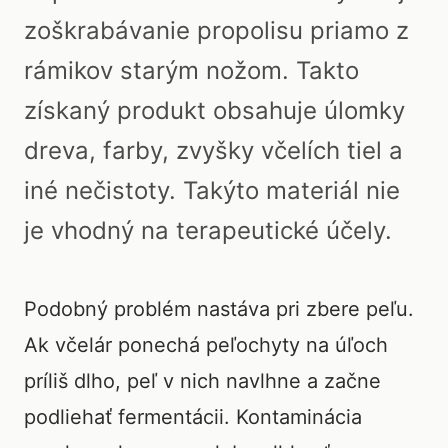
zoškrabávanie propolisu priamo z
rámikov starým nožom. Takto
získaný produkt obsahuje úlomky
dreva, farby, zvyšky včelích tiel a
iné nečistoty. Takýto materiál nie
je vhodný na terapeutické účely.
Podobný problém nastáva pri zbere peľu.
Ak včelár ponechá peľochyty na úľoch
príliš dlho, peľ v nich navlhne a začne
podliehať fermentácii. Kontaminácia