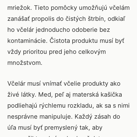
mriežok. Tieto pomôcky umožňujú včelám
zanášať propolis do čistých štrbín, odkiaľ
ho včelár jednoducho odoberie bez
kontaminácie. Čistota produktu musí byť
vždy prioritou pred jeho celkovým
množstvom.
Včelár musí vnímať včelie produkty ako
živé látky. Med, peľ aj materská kašička
podliehajú rýchlemu rozkladu, ak sa s nimi
nesprávne manipuluje. Každý zásah do
úľa musí byť premyslený tak, aby