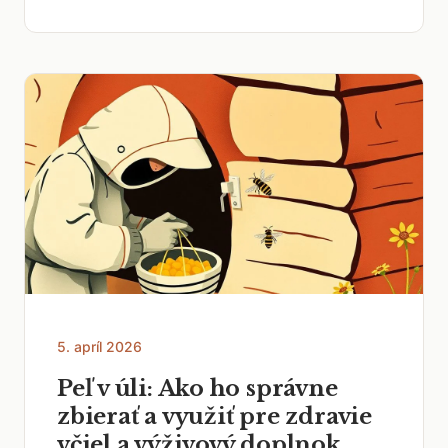
5. apríl 2026
Peľ v úli: Ako ho správne
zbierať a využiť pre zdravie
včiel a výživový doplnok