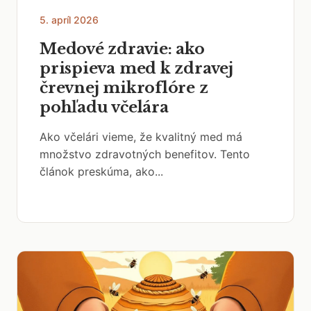
5. apríl 2026
Medové zdravie: ako
prispieva med k zdravej
črevnej mikroflóre z
pohľadu včelára
Ako včelári vieme, že kvalitný med má
množstvo zdravotných benefitov. Tento
článok preskúma, ako...