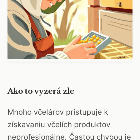
Ako to vyzerá zle
Mnoho včelárov pristupuje k
získavaniu včelích produktov
neprofesionálne. Častou chybou je