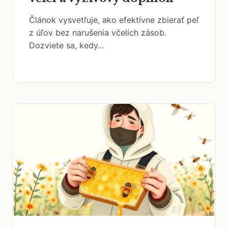
Článok vysvetľuje, ako efektívne zbierať peľ
z úľov bez narušenia včelích zásob.
Dozviete sa, kedy...