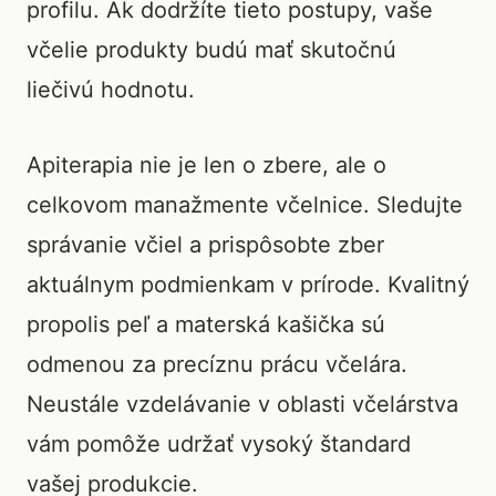
profilu. Ak dodržíte tieto postupy, vaše
včelie produkty budú mať skutočnú
liečivú hodnotu.
Apiterapia nie je len o zbere, ale o
celkovom manažmente včelnice. Sledujte
správanie včiel a prispôsobte zber
aktuálnym podmienkam v prírode. Kvalitný
propolis peľ a materská kašička sú
odmenou za precíznu prácu včelára.
Neustále vzdelávanie v oblasti včelárstva
vám pomôže udržať vysoký štandard
vašej produkcie.