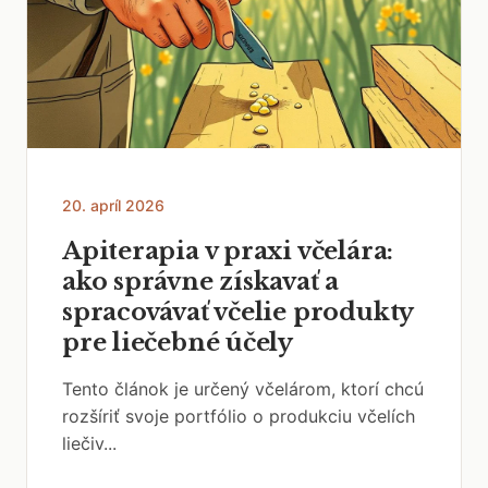
20. apríl 2026
Apiterapia v praxi včelára:
ako správne získavať a
spracovávať včelie produkty
pre liečebné účely
Tento článok je určený včelárom, ktorí chcú
rozšíriť svoje portfólio o produkciu včelích
liečiv...