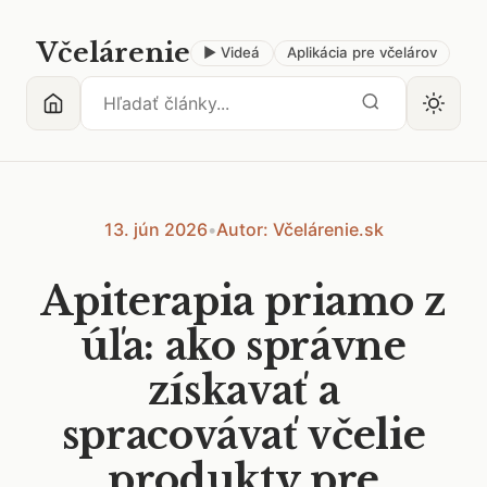
Včelárenie
▶ Videá
Aplikácia pre včelárov
13. jún 2026
•
Autor: Včelárenie.sk
Apiterapia priamo z
úľa: ako správne
získavať a
spracovávať včelie
produkty pre