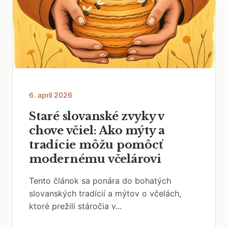
6. apríl 2026
Staré slovanské zvyky v
chove včiel: Ako mýty a
tradície môžu pomôcť
modernému včelárovi
Tento článok sa ponára do bohatých
slovanských tradícií a mýtov o včelách,
ktoré prežili stáročia v...