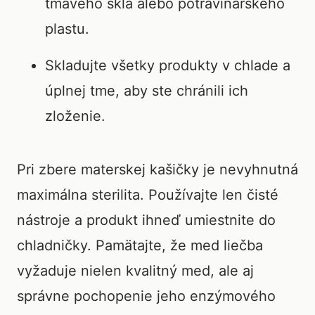
tmavého skla alebo potravinárskeho
plastu.
Skladujte všetky produkty v chlade a
úplnej tme, aby ste chránili ich
zloženie.
Pri zbere materskej kašičky je nevyhnutná
maximálna sterilita. Používajte len čisté
nástroje a produkt ihneď umiestnite do
chladničky. Pamätajte, že med liečba
vyžaduje nielen kvalitný med, ale aj
správne pochopenie jeho enzýmového