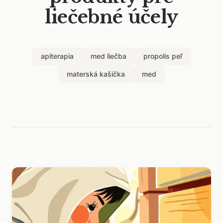
liečebné účely
apiterapia
med liečba
propolis peľ
materská kašička
med