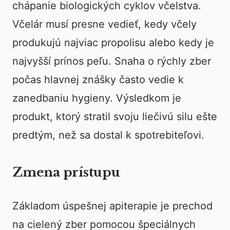
chápanie biologických cyklov včelstva.
Včelár musí presne vedieť, kedy včely
produkujú najviac propolisu alebo kedy je
najvyšší prínos peľu. Snaha o rýchly zber
počas hlavnej znášky často vedie k
zanedbaniu hygieny. Výsledkom je
produkt, ktorý stratil svoju liečivú silu ešte
predtým, než sa dostal k spotrebiteľovi.
Zmena prístupu
Základom úspešnej apiterapie je prechod
na cielený zber pomocou špeciálnych