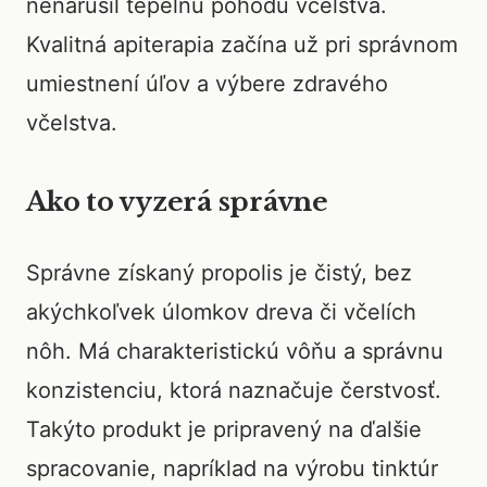
nenarušil tepelnú pohodu včelstva.
Kvalitná apiterapia začína už pri správnom
umiestnení úľov a výbere zdravého
včelstva.
Ako to vyzerá správne
Správne získaný propolis je čistý, bez
akýchkoľvek úlomkov dreva či včelích
nôh. Má charakteristickú vôňu a správnu
konzistenciu, ktorá naznačuje čerstvosť.
Takýto produkt je pripravený na ďalšie
spracovanie, napríklad na výrobu tinktúr