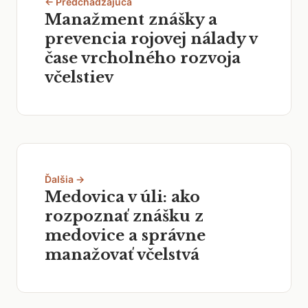
← Predchádzajúca
Manažment znášky a
prevencia rojovej nálady v
čase vrcholného rozvoja
včelstiev
Ďalšia →
Medovica v úli: ako
rozpoznať znášku z
medovice a správne
manažovať včelstvá