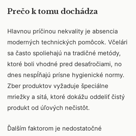
Prečo k tomu dochádza
Hlavnou príčinou nekvality je absencia
moderných technických pomôcok. Včelári
sa často spoliehajú na tradičné metódy,
ktoré boli vhodné pred desaťročiami, no
dnes nespĺňajú prísne hygienické normy.
Zber produktov vyžaduje špeciálne
mriežky a sitá, ktoré dokážu oddeliť čistý
produkt od úľových nečistôt.
Ďalším faktorom je nedostatočné