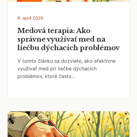
9. apríl 2026
Medová terapia: Ako
správne využívať med na
liečbu dýchacích problémov
V tomto článku sa dozviete, ako efektívne
využívať med pri liečbe dýchacích
problémov, ktoré často...