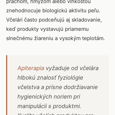
prachom, hmyzom alebo vlhkosťou
znehodnocuje biologickú aktivitu peľu.
Včelári často podceňujú aj skladovanie,
keď produkty vystavujú priamemu
slnečnému žiareniu a vysokým teplotám.
Apiterapia
vyžaduje od včelára
hlbokú znalosť fyziológie
včelstva a prísne dodržiavanie
hygienických noriem pri
manipulácii s produktmi.