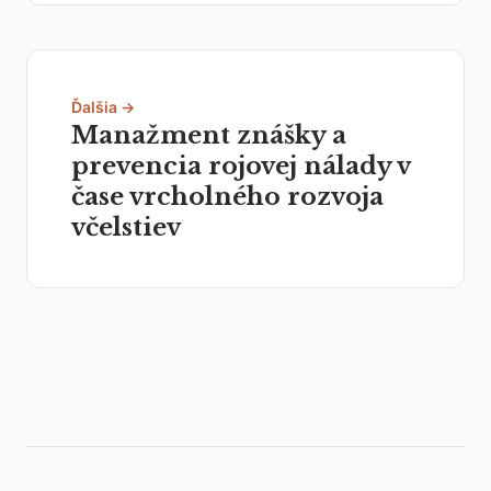
Ďalšia →
Manažment znášky a
prevencia rojovej nálady v
čase vrcholného rozvoja
včelstiev