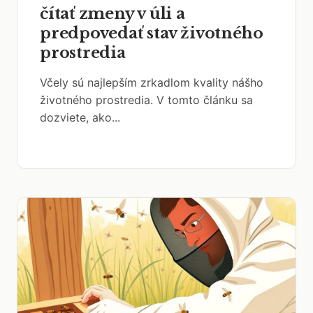
čítať zmeny v úli a
predpovedať stav životného
prostredia
Včely sú najlepším zrkadlom kvality nášho
životného prostredia. V tomto článku sa
dozviete, ako...