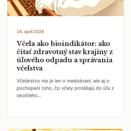
24. apríl 2026
Včela ako bioindikátor: ako
čítať zdravotný stav krajiny z
úľového odpadu a správania
včelstva
Včelárstvo nie je len o medobraní, ale aj o
pochopení toho, čo včely prinášajú do úľa z
okolitého...