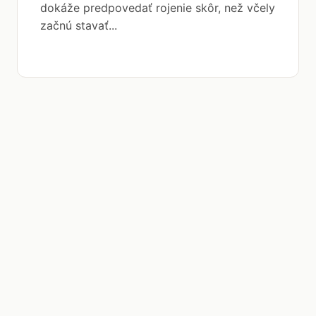
dokáže predpovedať rojenie skôr, než včely
začnú stavať...