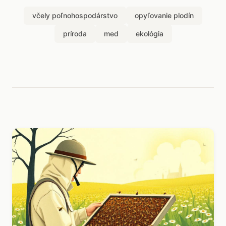
včely poľnohospodárstvo
opyľovanie plodín
príroda
med
ekológia