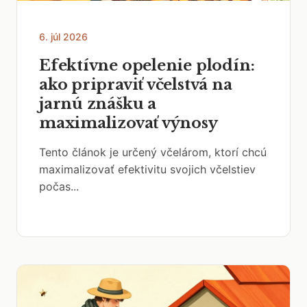
6. júl 2026
Efektívne opelenie plodín:
ako pripraviť včelstvá na
jarnú znášku a
maximalizovať výnosy
Tento článok je určený včelárom, ktorí chcú
maximalizovať efektivitu svojich včelstiev
počas...