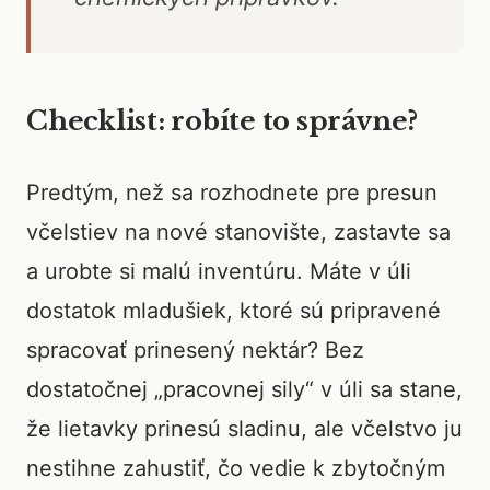
Checklist: robíte to správne?
Predtým, než sa rozhodnete pre presun
včelstiev na nové stanovište, zastavte sa
a urobte si malú inventúru. Máte v úli
dostatok mladušiek, ktoré sú pripravené
spracovať prinesený nektár? Bez
dostatočnej „pracovnej sily“ v úli sa stane,
že lietavky prinesú sladinu, ale včelstvo ju
nestihne zahustiť, čo vedie k zbytočným