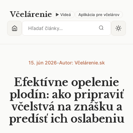
Včelárenie
▶ Videá
Aplikácia pre včelárov
15. jún 2026
•
Autor: Včelárenie.sk
Efektívne opelenie
plodín: ako pripraviť
včelstvá na znášku a
predísť ich oslabeniu