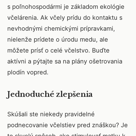
s poľnohospodármi je základom ekológie
včelárenia. Ak včely prídu do kontaktu s
nevhodnými chemickými prípravkami,
nielenže prídete o úrodu medu, ale
môžete prísť o celé včelstvo. Buďte
aktívni a pýtajte sa na plány ošetrovania
plodín vopred.
Jednoduché zlepšenia
Skúšali ste niekedy pravidelné
podnecovanie včelstiev pred znáškou? Je