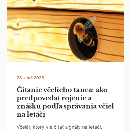
28. apríl 2026
Čítanie včelieho tanca: ako
predpovedať rojenie a
znášku podľa správania včiel
na letáči
Včelár, ktorý vie čítať signály na letáči,