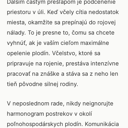
Ďalším častým prešľapom je podcenenie
priestoru v úli. Keď včely cítia nedostatok
miesta, okamžite sa prepínajú do rojovej
nálady. To je presne to, čomu sa chcete
vyhnúť, ak je vaším cieľom maximálne
opelenie plodín. Včelstvo, ktoré sa
pripravuje na rojenie, prestáva intenzívne
pracovať na znáške a stáva sa z neho len
tieň pôvodne silnej rodiny.
V neposlednom rade, nikdy neignorujte
harmonogram postrekov v okolí
poľnohospodárskych plodín. Komunikácia