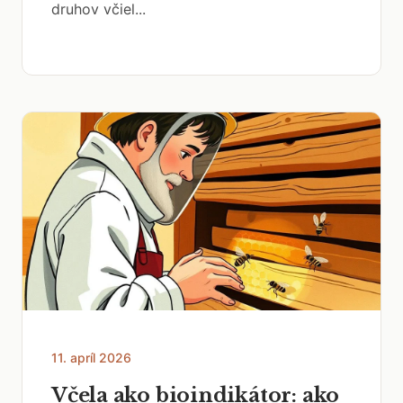
druhov včiel...
11. apríl 2026
Včela ako bioindikátor: ako