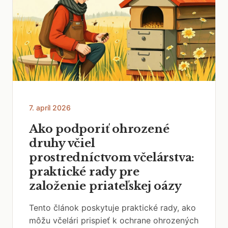
7. apríl 2026
Ako podporiť ohrozené
druhy včiel
prostredníctvom včelárstva:
praktické rady pre
založenie priateľskej oázy
Tento článok poskytuje praktické rady, ako
môžu včelári prispieť k ochrane ohrozených