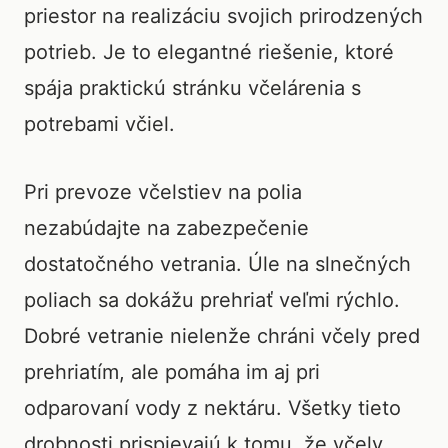
priestor na realizáciu svojich prirodzených
potrieb. Je to elegantné riešenie, ktoré
spája praktickú stránku včelárenia s
potrebami včiel.
Pri prevoze včelstiev na polia
nezabúdajte na zabezpečenie
dostatočného vetrania. Úle na slnečných
poliach sa dokážu prehriať veľmi rýchlo.
Dobré vetranie nielenže chráni včely pred
prehriatím, ale pomáha im aj pri
odparovaní vody z nektáru. Všetky tieto
drobnosti prispievajú k tomu, že včely