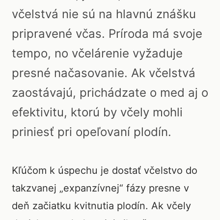
včelstvá nie sú na hlavnú znášku
pripravené včas. Príroda má svoje
tempo, no včelárenie vyžaduje
presné načasovanie. Ak včelstvá
zaostávajú, prichádzate o med aj o
efektivitu, ktorú by včely mohli
priniesť pri opeľovaní plodín.
Kľúčom k úspechu je dostať včelstvo do
takzvanej „expanzívnej“ fázy presne v
deň začiatku kvitnutia plodín. Ak včely