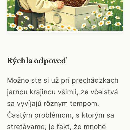
Rýchla odpoveď
Možno ste si už pri prechádzkach
jarnou krajinou všimli, že včelstvá
sa vyvíjajú rôznym tempom.
Častým problémom, s ktorým sa
stretávame, je fakt, že mnohé