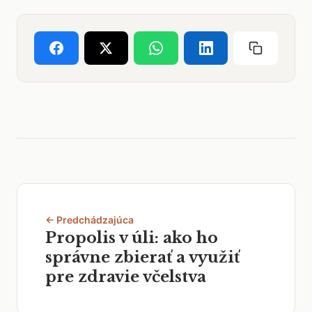
← Predchádzajúca
Propolis v úli: ako ho
správne zbierať a využiť
pre zdravie včelstva