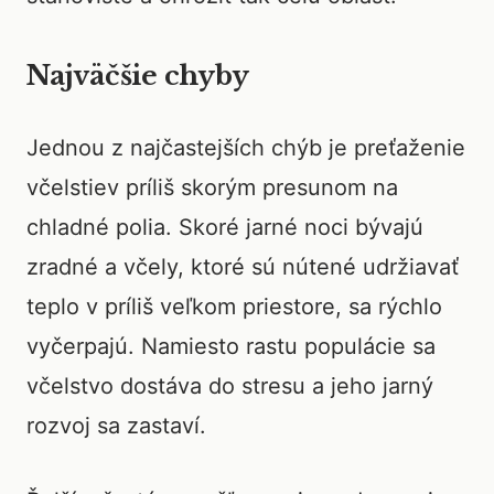
Najväčšie chyby
Jednou z najčastejších chýb je preťaženie
včelstiev príliš skorým presunom na
chladné polia. Skoré jarné noci bývajú
zradné a včely, ktoré sú nútené udržiavať
teplo v príliš veľkom priestore, sa rýchlo
vyčerpajú. Namiesto rastu populácie sa
včelstvo dostáva do stresu a jeho jarný
rozvoj sa zastaví.