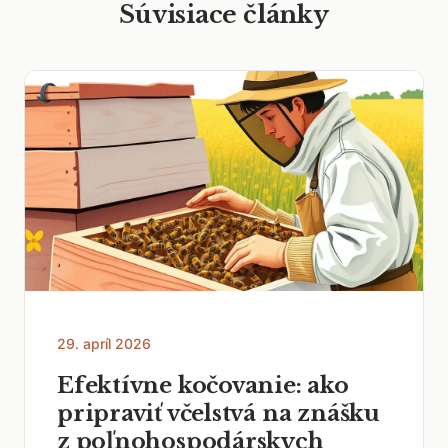
Súvisiace články
29. apríl 2026
Efektívne kočovanie: ako
pripraviť včelstvá na znášku
z poľnohospodárskych