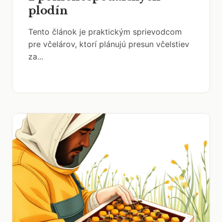
plodín
Tento článok je praktickým sprievodcom
pre včelárov, ktorí plánujú presun včelstiev
za...