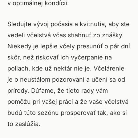
v optimálnej kondícii.
Sledujte vývoj počasia a kvitnutia, aby ste
vedeli včelstvá včas stiahnuť zo znášky.
Niekedy je lepšie včely presunúť o pár dní
skôr, než riskovať ich vyčerpanie na
poliach, kde už nektár nie je. Včelárenie
je o neustálom pozorovaní a učení sa od
prírody. Dúfame, že tieto rady vám
pomôžu pri vašej práci a že vaše včelstvá
budú túto sezónu prosperovať tak, ako si
to zaslúžia.