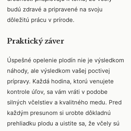
budú zdravé a pripravené na svoju
dôležitú prácu v prírode.
Praktický záver
Úspešné opelenie plodín nie je výsledkom
náhody, ale výsledkom vašej poctivej
prípravy. Každá hodina, ktorú venujete
kontrole úľov, sa vám vráti v podobe
silných včelstiev a kvalitného medu. Pred
každým presunom si urobte dôkladnú
prehliadku plodu a uistite sa, že včely sú