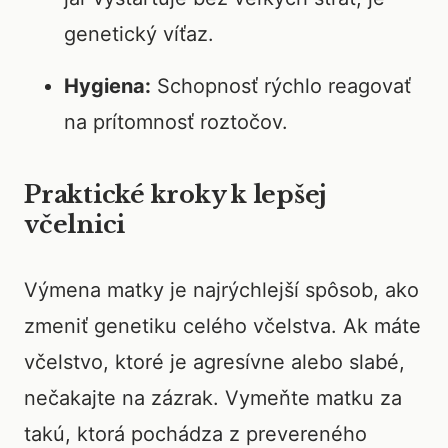
genetický víťaz.
Hygiena:
Schopnosť rýchlo reagovať
na prítomnosť roztočov.
Praktické kroky k lepšej
včelnici
Výmena matky je najrýchlejší spôsob, ako
zmeniť genetiku celého včelstva. Ak máte
včelstvo, ktoré je agresívne alebo slabé,
nečakajte na zázrak. Vymeňte matku za
takú, ktorá pochádza z prevereného