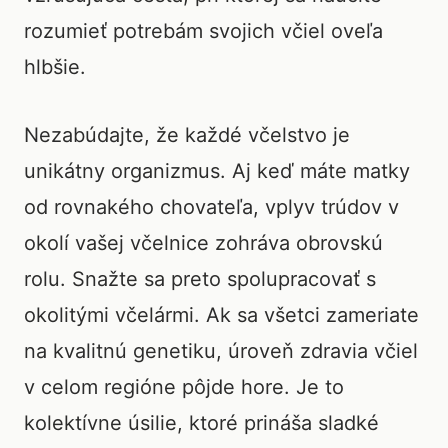
rozumieť potrebám svojich včiel oveľa
hlbšie.
Nezabúdajte, že každé včelstvo je
unikátny organizmus. Aj keď máte matky
od rovnakého chovateľa, vplyv trúdov v
okolí vašej včelnice zohráva obrovskú
rolu. Snažte sa preto spolupracovať s
okolitými včelármi. Ak sa všetci zameriate
na kvalitnú genetiku, úroveň zdravia včiel
v celom regióne pôjde hore. Je to
kolektívne úsilie, ktoré prináša sladké