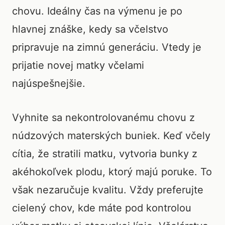
chovu. Ideálny čas na výmenu je po
hlavnej znáške, kedy sa včelstvo
pripravuje na zimnú generáciu. Vtedy je
prijatie novej matky včelami
najúspešnejšie.
Vyhnite sa nekontrolovanému chovu z
núdzových materských buniek. Keď včely
cítia, že stratili matku, vytvoria bunky z
akéhokoľvek plodu, ktorý majú poruke. To
však nezaručuje kvalitu. Vždy preferujte
cielený chov, kde máte pod kontrolou