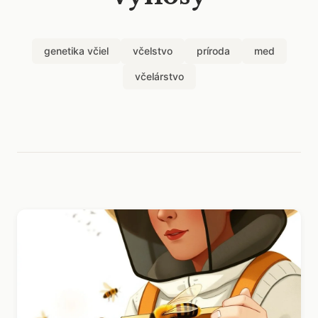
genetika včiel
včelstvo
príroda
med
včelárstvo