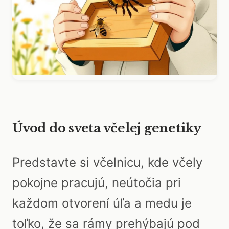
Úvod do sveta včelej genetiky
Predstavte si včelnicu, kde včely
pokojne pracujú, neútočia pri
každom otvorení úľa a medu je
toľko, že sa rámy prehýbajú pod