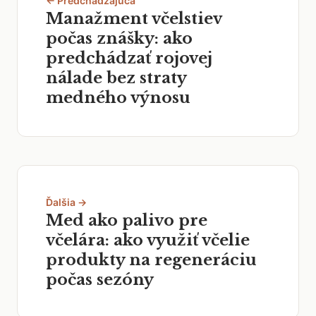
← Predchádzajúca
Manažment včelstiev
počas znášky: ako
predchádzať rojovej
nálade bez straty
medného výnosu
Ďalšia →
Med ako palivo pre
včelára: ako využiť včelie
produkty na regeneráciu
počas sezóny