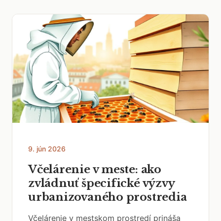
9. jún 2026
Včelárenie v meste: ako
zvládnuť špecifické výzvy
urbanizovaného prostredia
Včelárenie v mestskom prostredí prináša