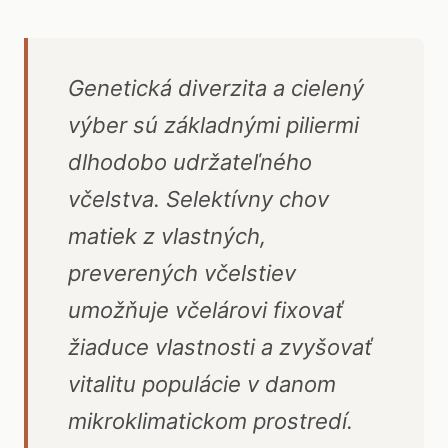
Genetická diverzita a cielený
výber sú základnými piliermi
dlhodobo udržateľného
včelstva. Selektívny chov
matiek z vlastných,
preverených včelstiev
umožňuje včelárovi fixovať
žiaduce vlastnosti a zvyšovať
vitalitu populácie v danom
mikroklimatickom prostredí.