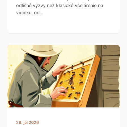
odlišné výzvy než klasické včelárenie na
vidieku, od...
29. júl 2026