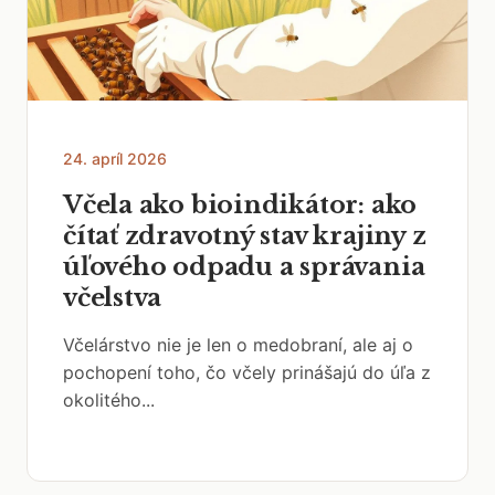
24. apríl 2026
Včela ako bioindikátor: ako
čítať zdravotný stav krajiny z
úľového odpadu a správania
včelstva
Včelárstvo nie je len o medobraní, ale aj o
pochopení toho, čo včely prinášajú do úľa z
okolitého...