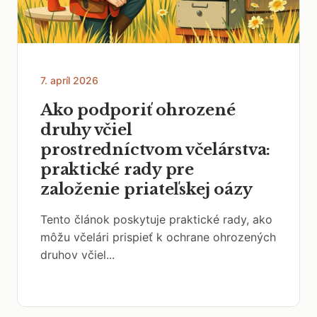
7. apríl 2026
Ako podporiť ohrozené
druhy včiel
prostredníctvom včelárstva:
praktické rady pre
založenie priateľskej oázy
Tento článok poskytuje praktické rady, ako
môžu včelári prispieť k ochrane ohrozených
druhov včiel...