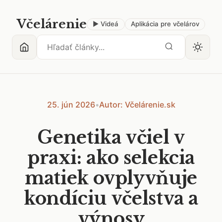
Včelárenie
▶ Videá
Aplikácia pre včelárov
25. jún 2026
•
Autor: Včelárenie.sk
Genetika včiel v
praxi: ako selekcia
matiek ovplyvňuje
kondíciu včelstva a
výnosy