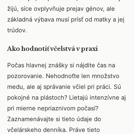
žijú, síce ovplyvňuje prejav génov, ale
základná výbava musí prísť od matky a jej
trúdov.
Ako hodnotiť včelstvá v praxi
Počas hlavnej znášky si nájdite čas na
pozorovanie. Nehodnoťte len množstvo
medu, ale aj správanie včiel pri práci. Sú
pokojné na plástoch? Lietajú intenzívne aj
pri mierne nepriaznivom počasí?
Zaznamenávajte si tieto údaje do
včelárskeho denníka. Práve tieto