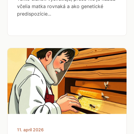
včelia matka rovnaká a ako genetické
predispozície...
11. apríl 2026