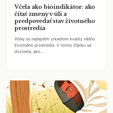
Včela ako bioindikátor: ako
čítať zmeny v úli a
predpovedať stav životného
prostredia
Včely sú najlepším zrkadlom kvality nášho
životného prostredia. V tomto článku sa
dozviete, ako...