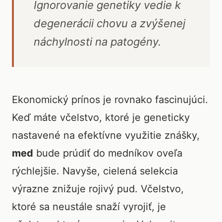
Ignorovanie genetiky vedie k
degenerácii chovu a zvýšenej
náchylnosti na patogény.
Ekonomický prínos je rovnako fascinujúci.
Keď máte včelstvo, ktoré je geneticky
nastavené na efektívne využitie znášky,
med
bude prúdiť do medníkov oveľa
rýchlejšie. Navyše, cielená selekcia
výrazne znižuje rojivý pud. Včelstvo,
ktoré sa neustále snaží vyrojiť, je