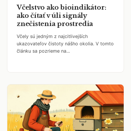
Včelstvo ako bioindikátor:
ako čítať v úli signály
znečistenia prostredia
Včely sú jedným z najcitlivejších
ukazovateľov čistoty nášho okolia. V tomto
článku sa pozrieme na...