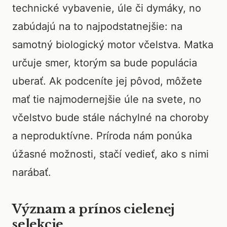
technické vybavenie, úle či dymáky, no
zabúdajú na to najpodstatnejšie: na
samotný biologický motor včelstva. Matka
určuje smer, ktorým sa bude populácia
uberať. Ak podceníte jej pôvod, môžete
mať tie najmodernejšie úle na svete, no
včelstvo bude stále náchylné na choroby
a neproduktívne. Príroda nám ponúka
úžasné možnosti, stačí vedieť, ako s nimi
narábať.
Význam a prínos cielenej
selekcie