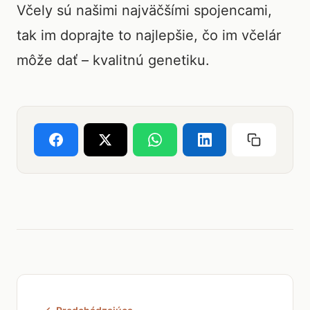
Včely sú našimi najväčšími spojencami,
tak im doprajte to najlepšie, čo im včelár
môže dať – kvalitnú genetiku.