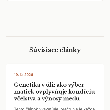
Súvisiace články
19. júl 2026
Genetika v úli: ako výber
matiek ovplyvňuje kondíciu
včelstva a výnosy medu
Tento článok vysvetľuje, prečo nie je každá