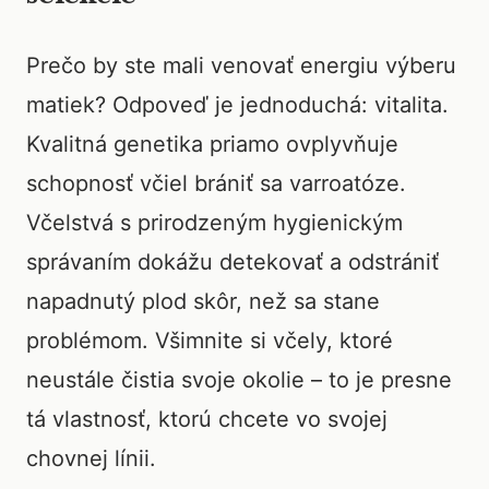
Prečo by ste mali venovať energiu výberu
matiek? Odpoveď je jednoduchá: vitalita.
Kvalitná genetika priamo ovplyvňuje
schopnosť včiel brániť sa varroatóze.
Včelstvá s prirodzeným hygienickým
správaním dokážu detekovať a odstrániť
napadnutý plod skôr, než sa stane
problémom. Všimnite si včely, ktoré
neustále čistia svoje okolie – to je presne
tá vlastnosť, ktorú chcete vo svojej
chovnej línii.