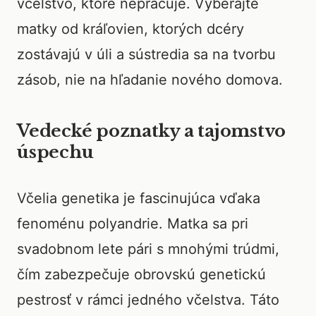
včelstvo, ktoré nepracuje. Vyberajte
matky od kráľovien, ktorých dcéry
zostávajú v úli a sústredia sa na tvorbu
zásob, nie na hľadanie nového domova.
Vedecké poznatky a tajomstvo
úspechu
Včelia genetika je fascinujúca vďaka
fenoménu polyandrie. Matka sa pri
svadobnom lete pári s mnohými trúdmi,
čím zabezpečuje obrovskú genetickú
pestrosť v rámci jedného včelstva. Táto