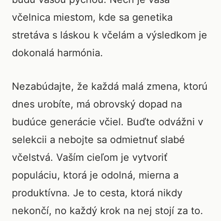
včelnica miestom, kde sa genetika
stretáva s láskou k včelám a výsledkom je
dokonalá harmónia.
Nezabúdajte, že každá malá zmena, ktorú
dnes urobíte, má obrovský dopad na
budúce generácie včiel. Buďte odvážni v
selekcii a nebojte sa odmietnuť slabé
včelstvá. Vaším cieľom je vytvoriť
populáciu, ktorá je odolná, mierna a
produktívna. Je to cesta, ktorá nikdy
nekončí, no každý krok na nej stojí za to.