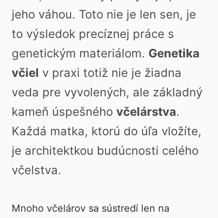
jeho váhou. Toto nie je len sen, je
to výsledok precíznej práce s
genetickým materiálom.
Genetika
včiel
v praxi totiž nie je žiadna
veda pre vyvolených, ale základný
kameň úspešného
včelárstva
.
Každá matka, ktorú do úľa vložíte,
je architektkou budúcnosti celého
včelstva.
Mnoho včelárov sa sústredí len na