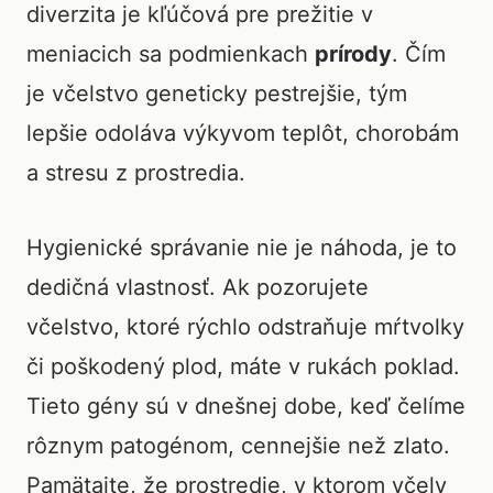
diverzita je kľúčová pre prežitie v
meniacich sa podmienkach
prírody
. Čím
je včelstvo geneticky pestrejšie, tým
lepšie odoláva výkyvom teplôt, chorobám
a stresu z prostredia.
Hygienické správanie nie je náhoda, je to
dedičná vlastnosť. Ak pozorujete
včelstvo, ktoré rýchlo odstraňuje mŕtvolky
či poškodený plod, máte v rukách poklad.
Tieto gény sú v dnešnej dobe, keď čelíme
rôznym patogénom, cennejšie než zlato.
Pamätajte, že prostredie, v ktorom včely