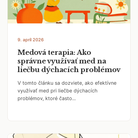
9. apríl 2026
Medová terapia: Ako
správne využívať med na
liečbu dýchacích problémov
V tomto článku sa dozviete, ako efektívne
využívať med pri liečbe dýchacích
problémov, ktoré často...