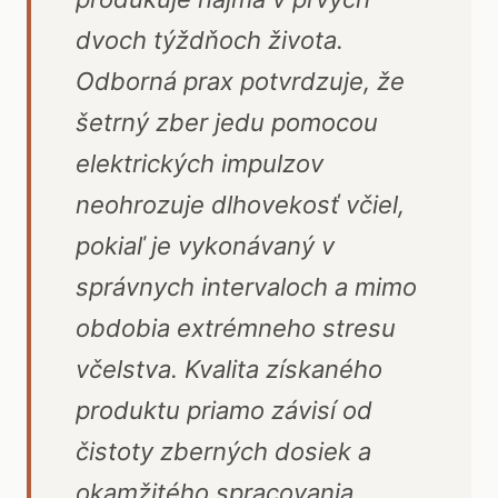
dvoch týždňoch života.
Odborná prax potvrdzuje, že
šetrný zber jedu pomocou
elektrických impulzov
neohrozuje dlhovekosť včiel,
pokiaľ je vykonávaný v
správnych intervaloch a mimo
obdobia extrémneho stresu
včelstva. Kvalita získaného
produktu priamo závisí od
čistoty zberných dosiek a
okamžitého spracovania