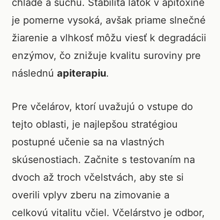
chlade a suchu. Stabilita látok v apitoxíne
je pomerne vysoká, avšak priame slnečné
žiarenie a vlhkosť môžu viesť k degradácii
enzýmov, čo znižuje kvalitu suroviny pre
následnú
apiterapiu
.
Pre včelárov, ktorí uvažujú o vstupe do
tejto oblasti, je najlepšou stratégiou
postupné učenie sa na vlastných
skúsenostiach. Začnite s testovaním na
dvoch až troch včelstvách, aby ste si
overili vplyv zberu na zimovanie a
celkovú vitalitu včiel. Včelárstvo je odbor,