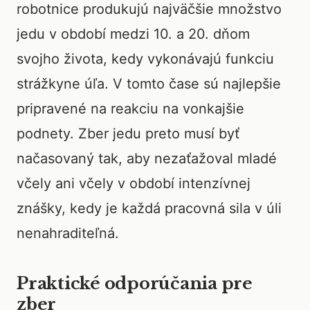
robotnice produkujú najväčšie množstvo
jedu v období medzi 10. a 20. dňom
svojho života, kedy vykonávajú funkciu
strážkyne úľa. V tomto čase sú najlepšie
pripravené na reakciu na vonkajšie
podnety. Zber jedu preto musí byť
načasovaný tak, aby nezaťažoval mladé
včely ani včely v období intenzívnej
znášky, kedy je každá pracovná sila v úli
nenahraditeľná.
Praktické odporúčania pre
zber