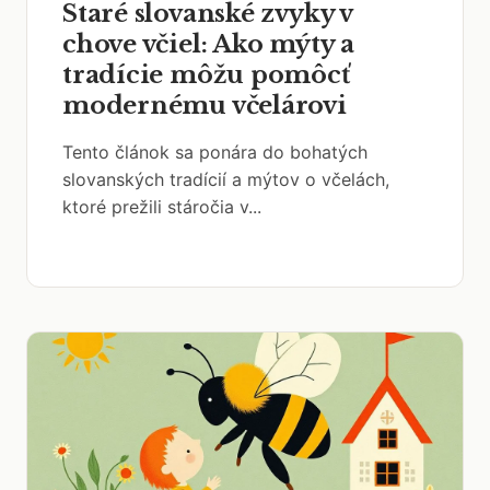
Staré slovanské zvyky v
chove včiel: Ako mýty a
tradície môžu pomôcť
modernému včelárovi
Tento článok sa ponára do bohatých
slovanských tradícií a mýtov o včelách,
ktoré prežili stáročia v...