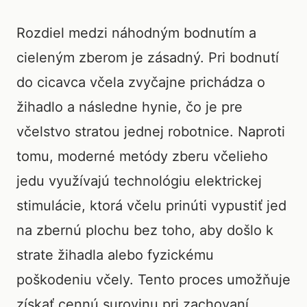
Rozdiel medzi náhodným bodnutím a
cieleným zberom je zásadný. Pri bodnutí
do cicavca včela zvyčajne prichádza o
žihadlo a následne hynie, čo je pre
včelstvo stratou jednej robotnice. Naproti
tomu, moderné metódy zberu včelieho
jedu využívajú technológiu elektrickej
stimulácie, ktorá včelu prinúti vypustiť jed
na zbernú plochu bez toho, aby došlo k
strate žihadla alebo fyzickému
poškodeniu včely. Tento proces umožňuje
získať cennú surovinu pri zachovaní