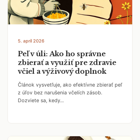
5. apríl 2026
Peľ v úli: Ako ho správne
zbierať a využiť pre zdravie
včiel a výživový doplnok
Článok vysvetľuje, ako efektívne zbierať peľ
z úľov bez narušenia včelích zásob.
Dozviete sa, kedy...