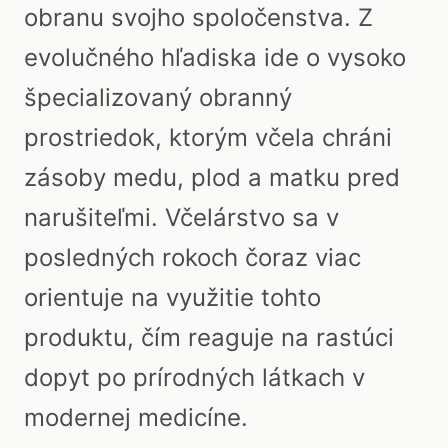
obranu svojho spoločenstva. Z
evolučného hľadiska ide o vysoko
špecializovaný obranný
prostriedok, ktorým včela chráni
zásoby medu, plod a matku pred
narušiteľmi. Včelárstvo sa v
posledných rokoch čoraz viac
orientuje na využitie tohto
produktu, čím reaguje na rastúci
dopyt po prírodných látkach v
modernej medicíne.