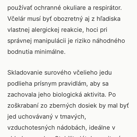
používať ochranné okuliare a respirátor.
Včelár musí byť obozretný aj z hľadiska
vlastnej alergickej reakcie, hoci pri
správnej manipulácii je riziko náhodného
bodnutia minimálne.
Skladovanie surového včelieho jedu
podlieha prísnym pravidlám, aby sa
zachovala jeho biologická aktivita. Po
zoškrabaní zo zberných dosiek by mal byť
jed uchovávaný v tmavých,
vzduchotesných nádobách, ideálne v