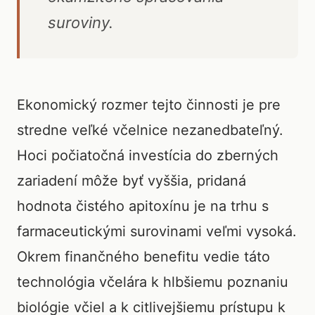
suroviny.
Ekonomický rozmer tejto činnosti je pre
stredne veľké včelnice nezanedbateľný.
Hoci počiatočná investícia do zberných
zariadení môže byť vyššia, pridaná
hodnota čistého apitoxínu je na trhu s
farmaceutickými surovinami veľmi vysoká.
Okrem finančného benefitu vedie táto
technológia včelára k hlbšiemu poznaniu
biológie včiel a k citlivejšiemu prístupu k