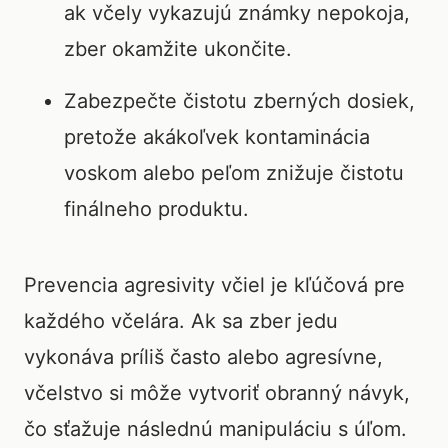
ak včely vykazujú známky nepokoja,
zber okamžite ukončite.
Zabezpečte čistotu zberných dosiek,
pretože akákoľvek kontaminácia
voskom alebo peľom znižuje čistotu
finálneho produktu.
Prevencia agresivity včiel je kľúčová pre
každého včelára. Ak sa zber jedu
vykonáva príliš často alebo agresívne,
včelstvo si môže vytvoriť obranný návyk,
čo sťažuje následnú manipuláciu s úľom.