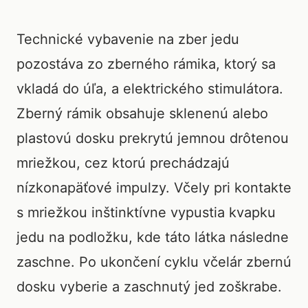
Technické vybavenie na zber jedu
pozostáva zo zberného rámika, ktorý sa
vkladá do úľa, a elektrického stimulátora.
Zberný rámik obsahuje sklenenú alebo
plastovú dosku prekrytú jemnou drôtenou
mriežkou, cez ktorú prechádzajú
nízkonapäťové impulzy. Včely pri kontakte
s mriežkou inštinktívne vypustia kvapku
jedu na podložku, kde táto látka následne
zaschne. Po ukončení cyklu včelár zbernú
dosku vyberie a zaschnutý jed zoškrabe.