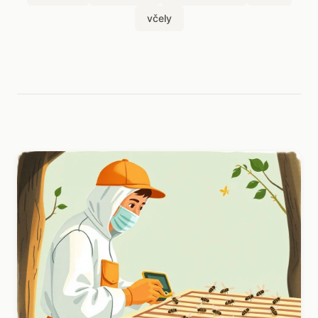
včely