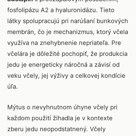
fosfolipázu A2 a hyaluronidázu. Tieto
látky spolupracujú pri narúšaní bunkových
membrán, čo je mechanizmus, ktorý včela
využíva na znehybnenie nepriateľa. Pre
včelára je dôležité pochopiť, že produkcia
jedu je energeticky náročná a závisí od
veku včely, jej výživy a celkovej kondície
úľa.
Mýtus o nevyhnutnom úhyne včely pri
každom použití žihadla je v kontexte
zberu jedu neopodstatnený. Včely