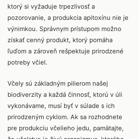
ktorý si vyžaduje trpezlivosť a
pozorovanie, a produkcia apitoxínu nie je
výnimkou. Správnym prístupom možno
získať cenný produkt, ktorý pomáha
ľuďom a zároveň rešpektuje prirodzené
potreby včiel.
Včely sú základným pilierom našej
biodiverzity a každá činnosť, ktorú v úli
vykonávame, musí byť v súlade s ich
prirodzeným cyklom. Ak sa rozhodnete
pre produkciu včelieho jedu, pamätajte,