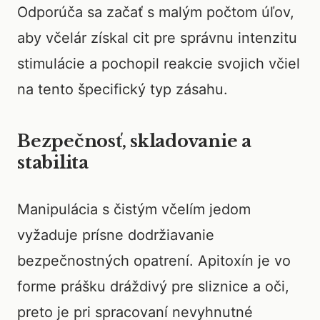
Odporúča sa začať s malým počtom úľov,
aby včelár získal cit pre správnu intenzitu
stimulácie a pochopil reakcie svojich včiel
na tento špecifický typ zásahu.
Bezpečnosť, skladovanie a
stabilita
Manipulácia s čistým včelím jedom
vyžaduje prísne dodržiavanie
bezpečnostných opatrení. Apitoxín je vo
forme prášku dráždivý pre sliznice a oči,
preto je pri spracovaní nevyhnutné