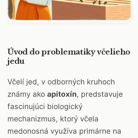
Úvod do problematiky včelieho
jedu
Včelí jed, v odborných kruhoch
známy ako
apitoxín
, predstavuje
fascinujúci biologický
mechanizmus, ktorý včela
medonosná využíva primárne na