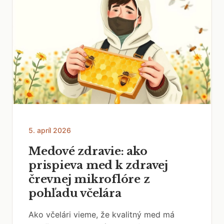
5. apríl 2026
Medové zdravie: ako
prispieva med k zdravej
črevnej mikroflóre z
pohľadu včelára
Ako včelári vieme, že kvalitný med má