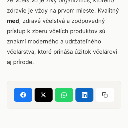
že včelstvo je živý organizmus, ktorého
zdravie je vždy na prvom mieste. Kvalitný
med
, zdravé včelstvá a zodpovedný
prístup k zberu včelích produktov sú
znakmi moderného a udržateľného
včelárstva, ktoré prináša úžitok včelárovi
aj prírode.