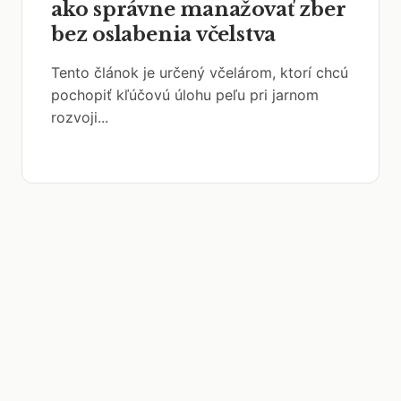
ako správne manažovať zber
bez oslabenia včelstva
Tento článok je určený včelárom, ktorí chcú
pochopiť kľúčovú úlohu peľu pri jarnom
rozvoji...