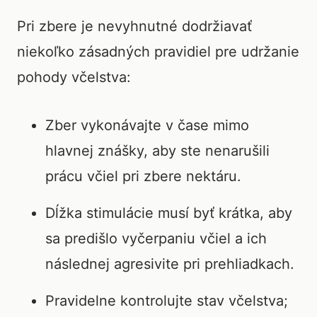
Pri zbere je nevyhnutné dodržiavať
niekoľko zásadných pravidiel pre udržanie
pohody včelstva:
Zber vykonávajte v čase mimo
hlavnej znášky, aby ste nenarušili
prácu včiel pri zbere nektáru.
Dĺžka stimulácie musí byť krátka, aby
sa predišlo vyčerpaniu včiel a ich
následnej agresivite pri prehliadkach.
Pravidelne kontrolujte stav včelstva;