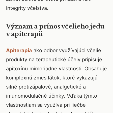
integrity včelstva.
Význam a prínos včelieho jedu
v apiterapii
Apiterapia
ako odbor využívajúci včelie
produkty na terapeutické účely pripisuje
apitoxínu mimoriadne vlastnosti. Obsahuje
komplexnú zmes látok, ktoré vykazujú
silné protizápalové, analgetické a
imunomodulačné účinky. Vďaka týmto
vlastnostiam sa využíva pri liečbe