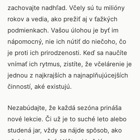
zachovajte nadhľad. Včely sú tu milióny
rokov a vedia, ako prežiť aj v ťažkých
podmienkach. Vašou úlohou je byť im
nápomocný, nie ich nútiť do niečoho, čo
je proti ich prirodzenosti. Keď sa naučíte
vnímať ich rytmus, zistíte, že včelárenie je
jednou z najkrajších a najnaplňujúcejších
činností, aké existujú.
Nezabúdajte, že každá sezóna prináša
nové lekcie. Či už je to suché leto alebo
studená jar, vždy sa nájde spôsob, ako