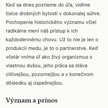
Keď sa dnes pozrieme do úľa, vidíme
tisíce drobných bytostí v dokonalej súhre.
Pochopenie historického významu včiel
radikálne mení náš prístup k ich
každodennému chovu. Už to nie je len o
produkcii medu, je to o partnerstve. Keď
včelár vníma úľ ako živý organizmus s
vlastnou dušou, jeho práca sa stáva
citlivejšou, pozornejšou a v konečnom
dôsledku aj úspešnejšou.
Význam a prínos