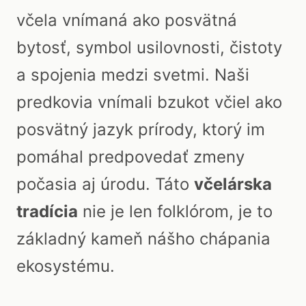
včela vnímaná ako posvätná
bytosť, symbol usilovnosti, čistoty
a spojenia medzi svetmi. Naši
predkovia vnímali bzukot včiel ako
posvätný jazyk prírody, ktorý im
pomáhal predpovedať zmeny
počasia aj úrodu. Táto
včelárska
tradícia
nie je len folklórom, je to
základný kameň nášho chápania
ekosystému.