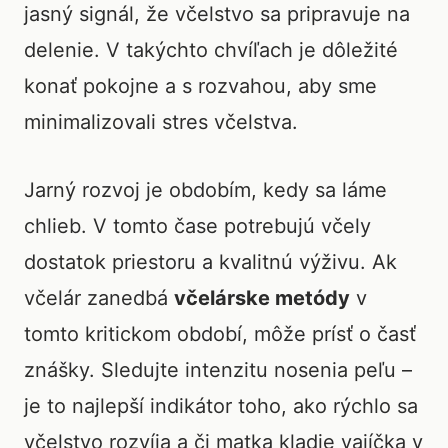
jasný signál, že včelstvo sa pripravuje na
delenie. V takýchto chvíľach je dôležité
konať pokojne a s rozvahou, aby sme
minimalizovali stres včelstva.
Jarný rozvoj je obdobím, kedy sa láme
chlieb. V tomto čase potrebujú včely
dostatok priestoru a kvalitnú výživu. Ak
včelár zanedbá
včelárske metódy
v
tomto kritickom období, môže prísť o časť
znášky. Sledujte intenzitu nosenia peľu –
je to najlepší indikátor toho, ako rýchlo sa
včelstvo rozvíja a či matka kladie vajíčka v