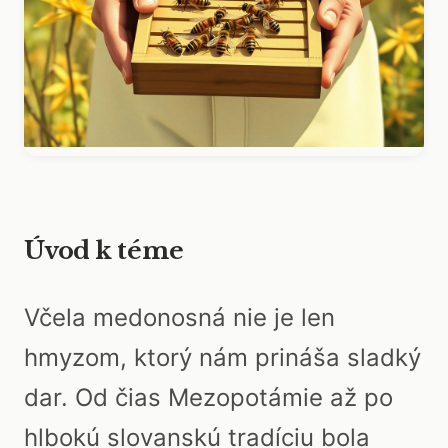
Úvod k téme
Včela medonosná nie je len
hmyzom, ktorý nám prináša sladký
dar. Od čias Mezopotámie až po
hlbokú slovanskú tradíciu bola