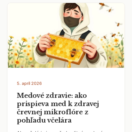
5. apríl 2026
Medové zdravie: ako
prispieva med k zdravej
črevnej mikroflóre z
pohľadu včelára