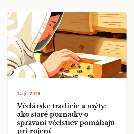
14. júl 2026
Včelárske tradície a mýty:
ako staré poznatky o
správaní včelstiev pomáhajú
pri rojení