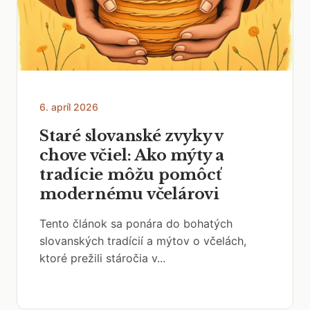
6. apríl 2026
Staré slovanské zvyky v
chove včiel: Ako mýty a
tradície môžu pomôcť
modernému včelárovi
Tento článok sa ponára do bohatých
slovanských tradícií a mýtov o včelách,
ktoré prežili stáročia v...