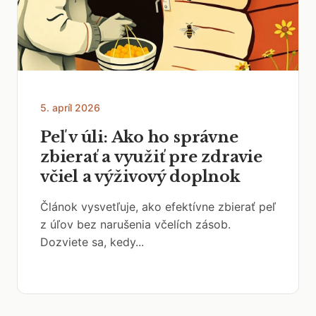
5. apríl 2026
Peľ v úli: Ako ho správne
zbierať a využiť pre zdravie
včiel a výživový doplnok
Článok vysvetľuje, ako efektívne zbierať peľ
z úľov bez narušenia včelích zásob.
Dozviete sa, kedy...