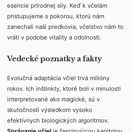
esencie prírodnej sily. Keď k včelám
pristupujeme s pokorou, ktorú nám
zanechali naši predkovia, včelstvo nám to
vráti v podobe vitality a odolnosti.
Vedecké poznatky a fakty
Evolučná adaptácia včiel trvá milióny
rokov. Ich inštinkty, ktoré boli v minulosti
interpretované ako magické, sú v
skutočnosti výsledkom vysoko
efektívnych biologických algoritmov.
Správanie včiel
je fascinujúcou kapitolou