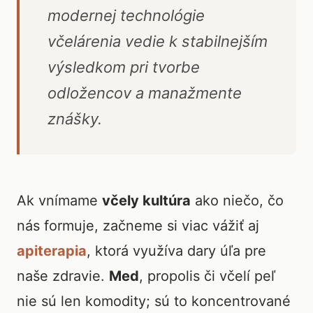
modernej technológie
včelárenia vedie k stabilnejším
výsledkom pri tvorbe
odložencov a manažmente
znášky.
Ak vnímame
včely kultúra
ako niečo, čo
nás formuje, začneme si viac vážiť aj
apiterapia
, ktorá využíva dary úľa pre
naše zdravie.
Med
, propolis či včelí peľ
nie sú len komodity; sú to koncentrované