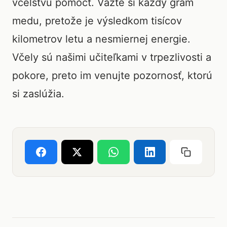
včelstvu pomôcť. Vážte si každý gram
medu, pretože je výsledkom tisícov
kilometrov letu a nesmiernej energie.
Včely sú našimi učiteľkami v trpezlivosti a
pokore, preto im venujte pozornosť, ktorú
si zaslúžia.