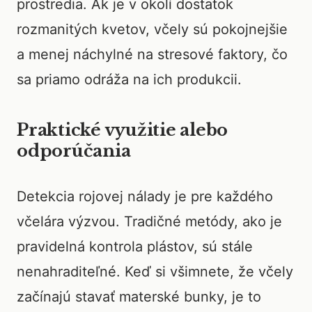
prostredia. Ak je v okolí dostatok
rozmanitých kvetov, včely sú pokojnejšie
a menej náchylné na stresové faktory, čo
sa priamo odráža na ich produkcii.
Praktické využitie alebo
odporúčania
Detekcia rojovej nálady je pre každého
včelára výzvou. Tradičné metódy, ako je
pravidelná kontrola plástov, sú stále
nenahraditeľné. Keď si všimnete, že včely
začínajú stavať materské bunky, je to