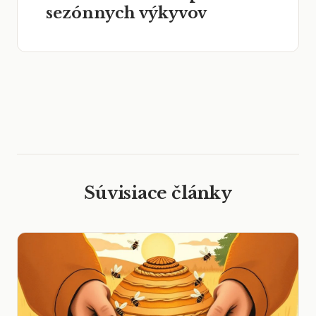
sezónnych výkyvov
Súvisiace články