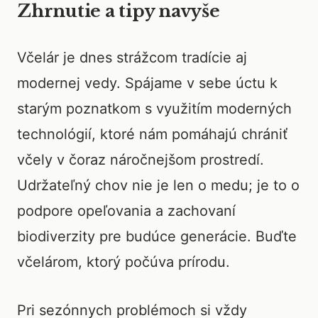
Zhrnutie a tipy navyše
Včelár je dnes strážcom tradície aj
modernej vedy. Spájame v sebe úctu k
starým poznatkom s využitím moderných
technológií, ktoré nám pomáhajú chrániť
včely v čoraz náročnejšom prostredí.
Udržateľný chov nie je len o medu; je to o
podpore opeľovania a zachovaní
biodiverzity pre budúce generácie. Buďte
včelárom, ktorý počúva prírodu.
Pri sezónnych problémoch si vždy