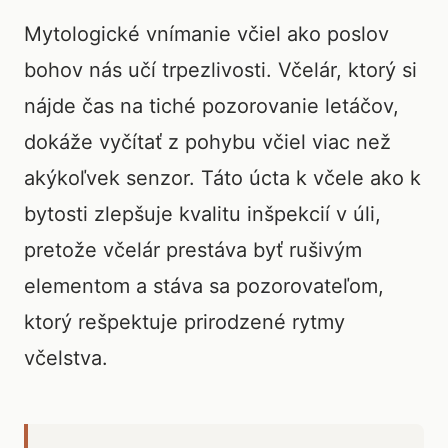
Mytologické vnímanie včiel ako poslov
bohov nás učí trpezlivosti. Včelár, ktorý si
nájde čas na tiché pozorovanie letáčov,
dokáže vyčítať z pohybu včiel viac než
akýkoľvek senzor. Táto úcta k včele ako k
bytosti zlepšuje kvalitu inšpekcií v úli,
pretože včelár prestáva byť rušivým
elementom a stáva sa pozorovateľom,
ktorý rešpektuje prirodzené rytmy
včelstva.