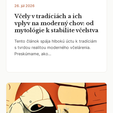
26. júl 2026
Včely v tradíciách a ich
vplyv na moderný chov: od
mytológie k stabilite včelstva
Tento článok spája hlbokú úctu k tradíciám
s tvrdou realitou moderného včelárenia.
Preskúmame, ako...