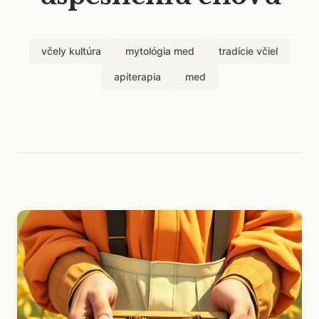
včely kultúra
mytológia med
tradície včiel
apiterapia
med