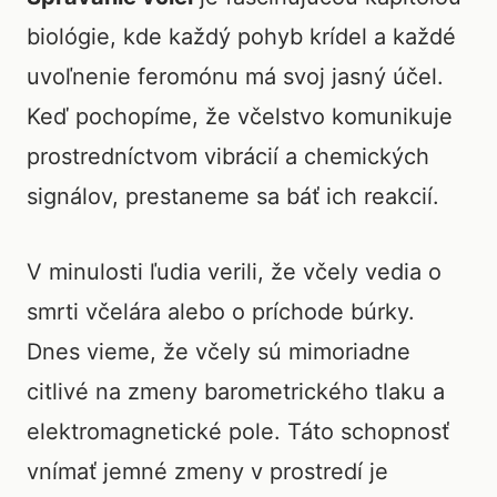
biológie, kde každý pohyb krídel a každé
uvoľnenie feromónu má svoj jasný účel.
Keď pochopíme, že včelstvo komunikuje
prostredníctvom vibrácií a chemických
signálov, prestaneme sa báť ich reakcií.
V minulosti ľudia verili, že včely vedia o
smrti včelára alebo o príchode búrky.
Dnes vieme, že včely sú mimoriadne
citlivé na zmeny barometrického tlaku a
elektromagnetické pole. Táto schopnosť
vnímať jemné zmeny v prostredí je