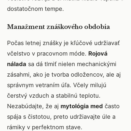
dostatočnom tempe.
Manažment znáškového obdobia
Počas letnej znášky je kľúčové udržiavať
včelstvo v pracovnom móde.
Rojová
nálada
sa dá tlmiť nielen mechanickými
zásahmi, ako je tvorba odložencov, ale aj
správnym vetraním úľa. Včely milujú
čerstvý vzduch a stabilnú teplotu.
Nezabúdajte, že aj
mytológia med
často
spája s čistotou, preto udržiavajte úle a
rámiky v perfektnom stave.