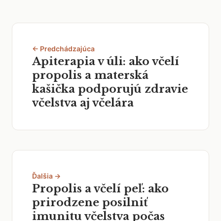
← Predchádzajúca
Apiterapia v úli: ako včelí
propolis a materská
kašička podporujú zdravie
včelstva aj včelára
Ďalšia →
Propolis a včelí peľ: ako
prirodzene posilniť
imunitu včelstva počas