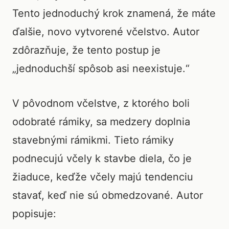
Tento jednoduchý krok znamená, že máte
ďalšie, novo vytvorené včelstvo. Autor
zdôrazňuje, že tento postup je
„jednoduchší spôsob asi neexistuje.“
V pôvodnom včelstve, z ktorého boli
odobraté rámiky, sa medzery doplnia
stavebnými rámikmi. Tieto rámiky
podnecujú včely k stavbe diela, čo je
žiaduce, keďže včely majú tendenciu
stavať, keď nie sú obmedzované. Autor
popisuje: