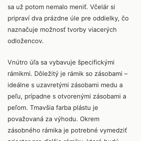
sa už potom nemalo meniť. Včelár si
pripraví dva prázdne úle pre oddielky, čo
naznačuje možnosť tvorby viacerých
odložencov.
Vnútro úľa sa vybavuje špecifickými
rámikmi. Dôležitý je rámik so zásobami –
ideálne s uzavretými zásobami medu a
peľu, prípadne s otvorenými zásobami a
peľom. Tmavšia farba plástu je
považovaná za výhodu. Okrem
zásobného rámika je potrebné vymedziť