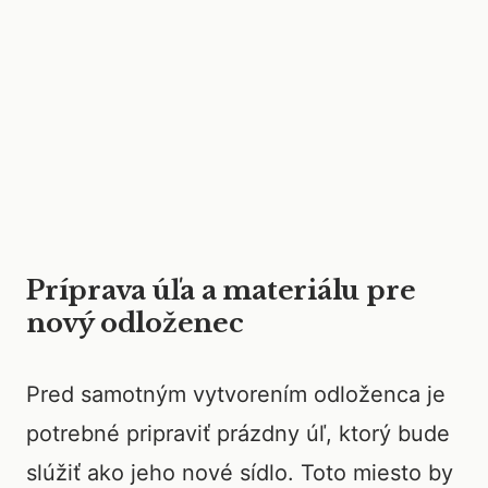
Príprava úľa a materiálu pre
nový odloženec
Pred samotným vytvorením odloženca je
potrebné pripraviť prázdny úľ, ktorý bude
slúžiť ako jeho nové sídlo. Toto miesto by