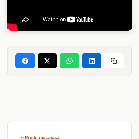
← Predchádzajúca