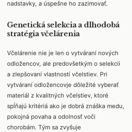
nadstavky, a úspešne ho zazimovať.
Genetická selekcia a dlhodobá
stratégia včelárenia
Včelárenie nie je len o vytváraní nových
odložencov, ale predovšetkým o selekcii
a zlepšovaní vlastností včelstiev. Pri
vytváraní odložencovje dôležité vyberať
materiál z kvalitných včelstiev, ktoré
spĺňajú kritériá ako je dobrá znáška medu,
pokojná povaha a odolnosť voči
chorobám. Tým sa zvyšuje