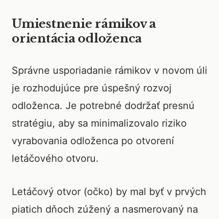
Umiestnenie rámikov a
orientácia odloženca
Správne usporiadanie rámikov v novom úli
je rozhodujúce pre úspešný rozvoj
odloženca. Je potrebné dodržať presnú
stratégiu, aby sa minimalizovalo riziko
vyrabovania odloženca po otvorení
letáčového otvoru.
Letáčový otvor (očko) by mal byť v prvých
piatich dňoch zúžený a nasmerovaný na