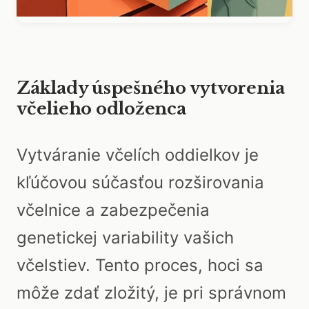
Základy úspešného vytvorenia
včelieho odloženca
Vytváranie včelích oddielkov je
kľúčovou súčasťou rozširovania
včelnice a zabezpečenia
genetickej variability vašich
včelstiev. Tento proces, hoci sa
môže zdať zložitý, je pri správnom