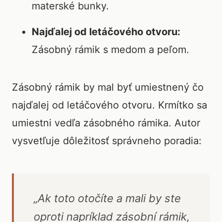
materské bunky.
Najďalej od letáčového otvoru:
Zásobný rámik s medom a peľom.
Zásobný rámik by mal byť umiestnený čo
najďalej od letáčového otvoru. Krmítko sa
umiestni vedľa zásobného rámika. Autor
vysvetľuje dôležitosť správneho poradia:
„Ak toto otočíte a mali by ste
oproti napríklad zásobní rámik,