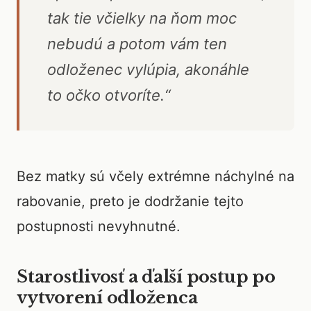
tak tie včielky na ňom moc
nebudú a potom vám ten
odloženec vylúpia, akonáhle
to očko otvoríte.“
Bez matky sú včely extrémne náchylné na
rabovanie, preto je dodržanie tejto
postupnosti nevyhnutné.
Starostlivosť a ďalší postup po
vytvorení odloženca