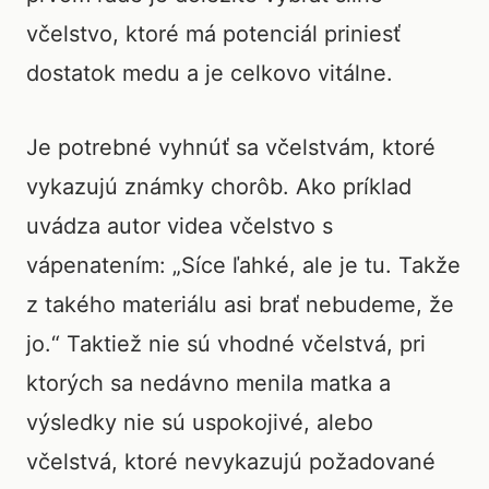
včelstvo, ktoré má potenciál priniesť
dostatok medu a je celkovo vitálne.
Je potrebné vyhnúť sa včelstvám, ktoré
vykazujú známky chorôb. Ako príklad
uvádza autor videa včelstvo s
vápenatením: „Síce ľahké, ale je tu. Takže
z takého materiálu asi brať nebudeme, že
jo.“ Taktiež nie sú vhodné včelstvá, pri
ktorých sa nedávno menila matka a
výsledky nie sú uspokojivé, alebo
včelstvá, ktoré nevykazujú požadované