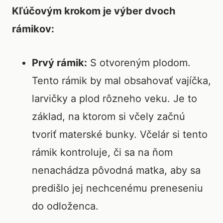
Kľúčovým krokom je výber dvoch
rámikov:
Prvý rámik:
S otvoreným plodom.
Tento rámik by mal obsahovať vajíčka,
larvičky a plod rôzneho veku. Je to
základ, na ktorom si včely začnú
tvoriť materské bunky. Včelár si tento
rámik kontroluje, či sa na ňom
nenachádza pôvodná matka, aby sa
predišlo jej nechcenému preneseniu
do odloženca.