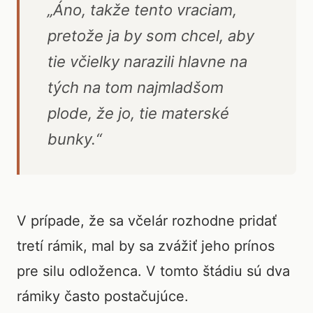
„Áno, takže tento vraciam,
pretože ja by som chcel, aby
tie včielky narazili hlavne na
tých na tom najmladšom
plode, že jo, tie materské
bunky.“
V prípade, že sa včelár rozhodne pridať
tretí rámik, mal by sa zvážiť jeho prínos
pre silu odloženca. V tomto štádiu sú dva
rámiky často postačujúce.