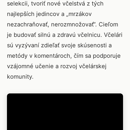
selekcii, tvoriť nové včelstvá z tých
najlepších jedincov a „mrzákov
nezachraňovať, nerozmnožovať“. Cieľom
je budovať silnú a zdravú včelnicu. Včelári
sú vyzývaní zdieľať svoje skúsenosti a
metódy v komentároch, čím sa podporuje
vzájomné učenie a rozvoj včelárskej
komunity.