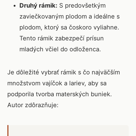
Druhý rámik:
S predovšetkým
zaviečkovaným plodom a ideálne s
plodom, ktorý sa čoskoro vyliahne.
Tento rámik zabezpečí prísun
mladých včiel do odloženca.
Je dôležité vybrať rámik s čo najväčším
množstvom vajíčok a lariev, aby sa
podporila tvorba materských buniek.
Autor zdôrazňuje: