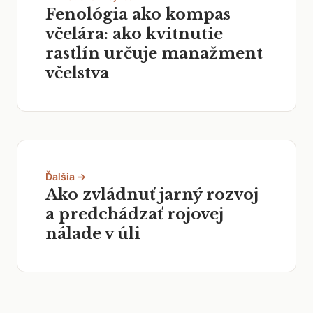
Fenológia ako kompas
včelára: ako kvitnutie
rastlín určuje manažment
včelstva
Ďalšia →
Ako zvládnuť jarný rozvoj
a predchádzať rojovej
nálade v úli