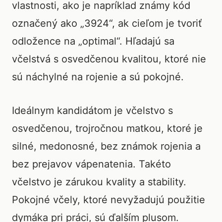
vlastnosti, ako je napríklad známy kód
označený ako „3924“, ak cieľom je tvoriť
odložence na „optimal“. Hľadajú sa
včelstvá s osvedčenou kvalitou, ktoré nie
sú náchylné na rojenie a sú pokojné.
Ideálnym kandidátom je včelstvo s
osvedčenou, trojročnou matkou, ktoré je
silné, medonosné, bez známok rojenia a
bez prejavov vápenatenia. Takéto
včelstvo je zárukou kvality a stability.
Pokojné včely, ktoré nevyžadujú použitie
dymáka pri práci, sú ďalším plusom.