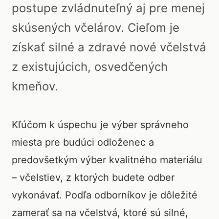
postupe zvládnuteľný aj pre menej
skúsených včelárov. Cieľom je
získať silné a zdravé nové včelstvá
z existujúcich, osvedčených
kmeňov.
Kľúčom k úspechu je výber správneho
miesta pre budúci odloženec a
predovšetkým výber kvalitného materiálu
– včelstiev, z ktorých budete odber
vykonávať. Podľa odborníkov je dôležité
zamerať sa na včelstvá, ktoré sú silné,