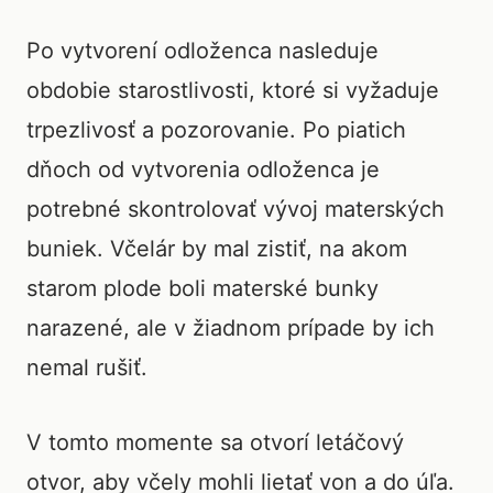
Po vytvorení odloženca nasleduje
obdobie starostlivosti, ktoré si vyžaduje
trpezlivosť a pozorovanie. Po piatich
dňoch od vytvorenia odloženca je
potrebné skontrolovať vývoj materských
buniek. Včelár by mal zistiť, na akom
starom plode boli materské bunky
narazené, ale v žiadnom prípade by ich
nemal rušiť.
V tomto momente sa otvorí letáčový
otvor, aby včely mohli lietať von a do úľa.