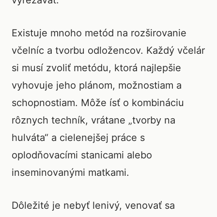
vyrezávať.
Existuje mnoho metód na rozširovanie
včelníc a tvorbu odložencov. Každý včelár
si musí zvoliť metódu, ktorá najlepšie
vyhovuje jeho plánom, možnostiam a
schopnostiam. Môže ísť o kombináciu
rôznych techník, vrátane „tvorby na
hulváta“ a cielenejšej práce s
oplodňovacími stanicami alebo
inseminovanými matkami.
Dôležité je nebyť lenivý, venovať sa