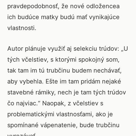
pravdepodobnosť, že nové odložencea
ich budúce matky budú mať vynikajúce
vlastnosti.
Autor plánuje využiť aj selekciu trúdov: „U
tých včelstiev, s ktorými spokojný som,
tak tam im tú trubčinu budem nechávať,
aby vybehla. Ešte im tam pridám nejaké
stavebné rámiky, nech je tam tých trúdov
čo najviac.“ Naopak, z včelstiev s
problematickými vlastnosťami, ako je
spomínané vápenatenie, bude trubčinu