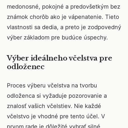
medonosné, pokojné a predovšetkým bez
známok chorôb ako je vápenatenie. Tieto
vlastnosti sa dedia, a preto je zodpovedný
výber základom pre budúce úspechy.
Výber ideálneho včelstva pre
odloženec
Proces výberu včelstva na tvorbu
odloženca si vyžaduje pozorovanie a
znalosť vašich včelstiev. Nie každé
včelstvo je vhodné pre tento účel. V
prvom rade je dôležité vybrať silné