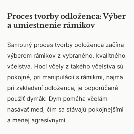
Proces tvorby odloženca: Výber
a umiestnenie rámikov
Samotný proces tvorby odloženca začína
výberom rámikov z vybraného, kvalitného
včelstva. Hoci včely z takého včelstva sú
pokojné, pri manipulácii s rámikmi, najmä
pri zakladaní odloženca, je odporúčané
použiť dymák. Dym pomáha včelám
nasávať med, čím sa stávajú pokojnejšími
a menej agresívnymi.