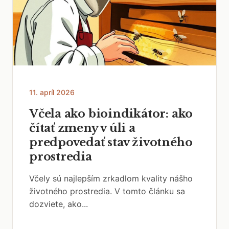
11. apríl 2026
Včela ako bioindikátor: ako
čítať zmeny v úli a
predpovedať stav životného
prostredia
Včely sú najlepším zrkadlom kvality nášho
životného prostredia. V tomto článku sa
dozviete, ako...