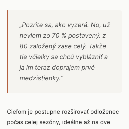
„Pozrite sa, ako vyzerá. No, už
neviem zo 70 % postavený. z
80 založený zase celý. Takže
tie včielky sa chcú vyblázniť a
ja im teraz doprajem prvé
medzistienky.“
Cieľom je postupne rozširovať odloženec
počas celej sezóny, ideálne až na dve