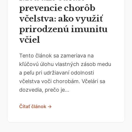
prevencie chorôb
včelstva: ako využiť
prirodzenú imunitu
včiel
Tento článok sa zameriava na
kľúčovú úlohu vlastných zásob medu
a peľu pri udržiavaní odolnosti
včelstva voči chorobám. Včelári sa
dozvedia, prečo je...
Čítať článok →