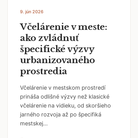
9. jún 2026
Včelárenie v meste:
ako zvládnuť
špecifické výzvy
urbanizovaného
prostredia
Včelárenie v mestskom prostredí
prináša odlišné výzvy než klasické
včelárenie na vidieku, od skoršieho
jarného rozvoja až po špecifiká
mestskej...