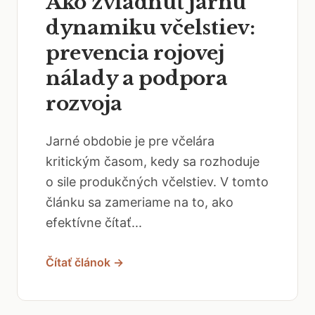
Ako zvládnuť jarnú
dynamiku včelstiev:
prevencia rojovej
nálady a podpora
rozvoja
Jarné obdobie je pre včelára
kritickým časom, kedy sa rozhoduje
o sile produkčných včelstiev. V tomto
článku sa zameriame na to, ako
efektívne čítať...
Čítať článok →