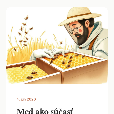
4. jún 2026
Med ako súčasť