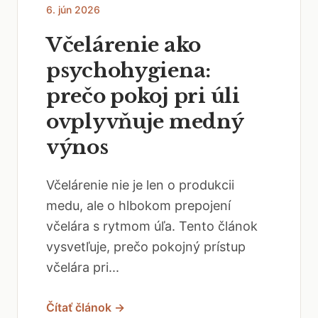
6. jún 2026
Včelárenie ako
psychohygiena:
prečo pokoj pri úli
ovplyvňuje medný
výnos
Včelárenie nie je len o produkcii
medu, ale o hlbokom prepojení
včelára s rytmom úľa. Tento článok
vysvetľuje, prečo pokojný prístup
včelára pri...
Čítať článok →