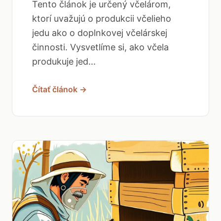
Tento článok je určený včelárom,
ktorí uvažujú o produkcii včelieho
jedu ako o doplnkovej včelárskej
činnosti. Vysvetlíme si, ako včela
produkuje jed...
Čítať článok →