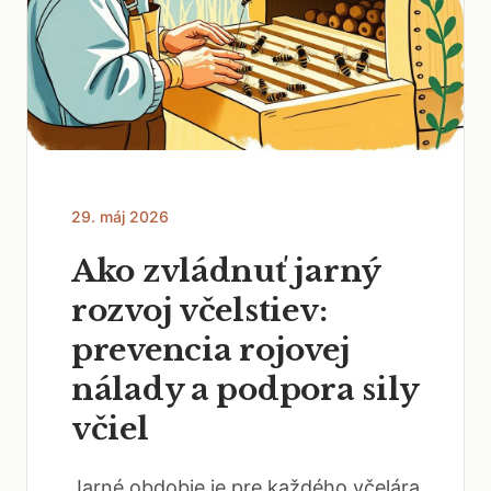
29. máj 2026
Ako zvládnuť jarný
rozvoj včelstiev:
prevencia rojovej
nálady a podpora sily
včiel
Jarné obdobie je pre každého včelára