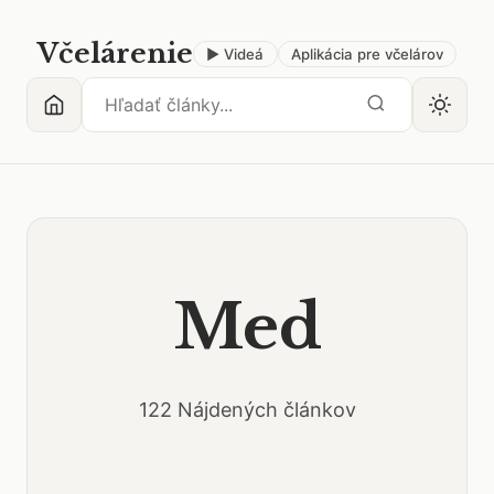
Včelárenie
▶ Videá
Aplikácia pre včelárov
Med
122 Nájdených článkov