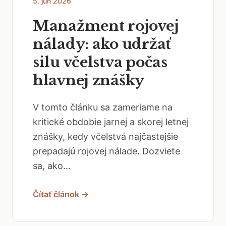
5. jún 2026
Manažment rojovej
nálady: ako udržať
silu včelstva počas
hlavnej znášky
V tomto článku sa zameriame na
kritické obdobie jarnej a skorej letnej
znášky, kedy včelstvá najčastejšie
prepadajú rojovej nálade. Dozviete
sa, ako...
Čítať článok →