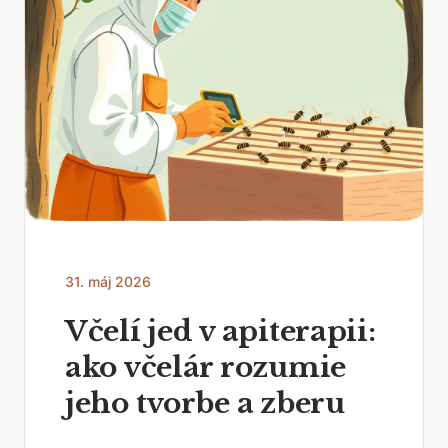
31. máj 2026
Včelí jed v apiterapii:
ako včelár rozumie
jeho tvorbe a zberu