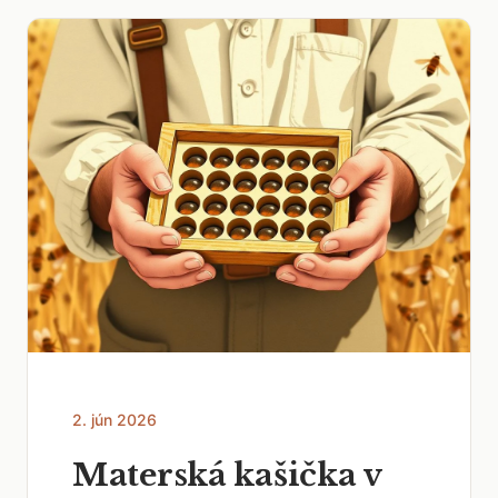
2. jún 2026
Materská kašička v