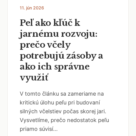
11. jún 2026
Peľ ako kľúč k
jarnému rozvoju:
prečo včely
potrebujú zásoby a
ako ich správne
využiť
V tomto článku sa zameriame na
kritickú úlohu peľu pri budovaní
silných včelstiev počas skorej jari.
Vysvetlíme, prečo nedostatok peľu
priamo súvisí...