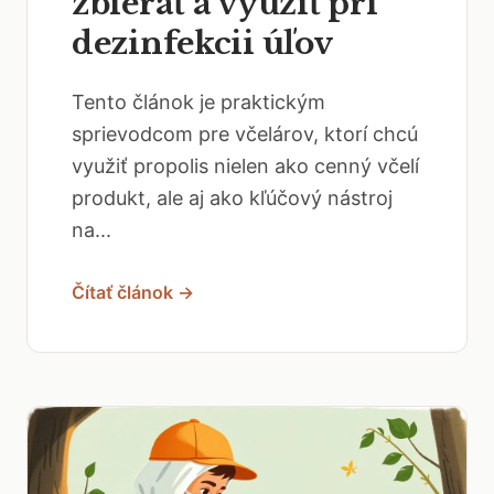
zbierať a využiť pri
dezinfekcii úľov
Tento článok je praktickým
sprievodcom pre včelárov, ktorí chcú
využiť propolis nielen ako cenný včelí
produkt, ale aj ako kľúčový nástroj
na...
Čítať článok →