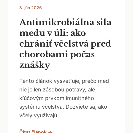
8. jún 2026
Antimikrobiálna sila
medu v úli: ako
chrániť včelstvá pred
chorobami počas
znášky
Tento článok vysvetľuje, prečo med
nie je len zásobou potravy, ale
kľúčovým prvkom imunitného
systému včelstva. Dozviete sa, ako
včely využívajú...
Čítať článok →