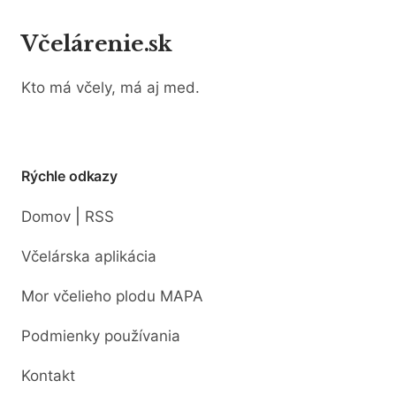
Včelárenie.sk
Kto má včely, má aj med.
Rýchle odkazy
|
Domov
RSS
Včelárska aplikácia
Mor včelieho plodu MAPA
Podmienky používania
Kontakt