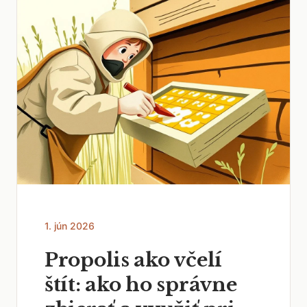
1. jún 2026
Propolis ako včelí
štít: ako ho správne