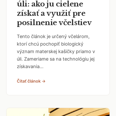
úli: ako ju cielene
získať a využiť pre
posilnenie včelstiev
Tento článok je určený včelárom,
ktorí chcú pochopiť biologický
význam materskej kašičky priamo v
úli. Zameriame sa na technológiu jej
získavania...
Čítať článok →