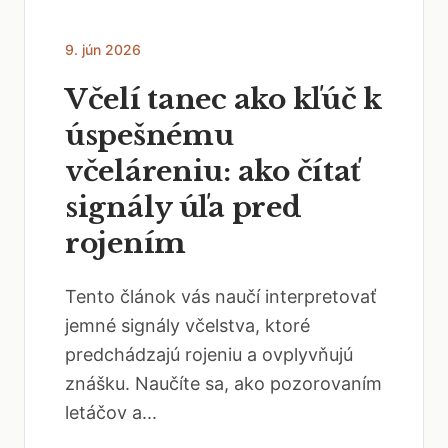
9. jún 2026
Včelí tanec ako kľúč k
úspešnému
včeláreniu: ako čítať
signály úľa pred
rojením
Tento článok vás naučí interpretovať
jemné signály včelstva, ktoré
predchádzajú rojeniu a ovplyvňujú
znášku. Naučíte sa, ako pozorovaním
letáčov a...