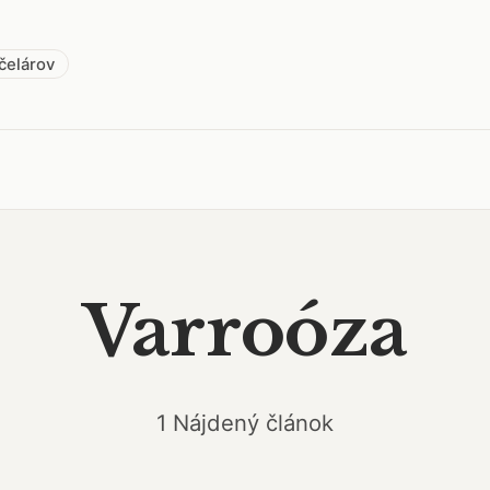
včelárov
Varroóza
1 Nájdený článok