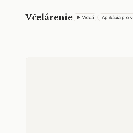
Včelárenie
▶ Videá
Aplikácia pre 